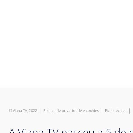
© Viana TV, 2022
Política de privacidade e cookies
Ficha técnica
A Viana TV nasceu a 5 de