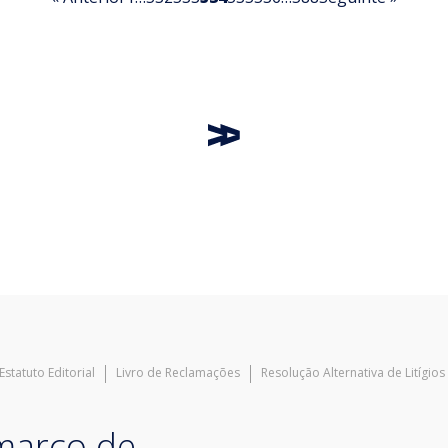
Estatuto Editorial
Livro de Reclamações
Resolução Alternativa de Litígios
 março de