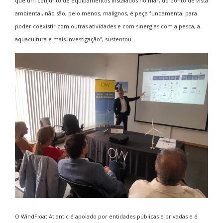
que um conjunto de equipamentos instalados no mar, do ponto de vista
ambiental, não são, pelo menos, malignos, é peça fundamental para
poder coexistir com outras atividades e com sinergias com a pesca, a
aquacultura e mais investigação”, sustentou.
O WindFloat Atlantic é apoiado por entidades públicas e privadas e é