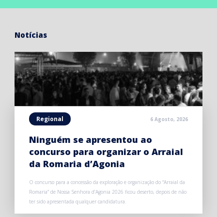
Notícias
Regional
6 Agosto, 2026
Ninguém se apresentou ao
concurso para organizar o Arraial
da Romaria d’Agonia
O concurso para a concessão da exploração e organização do “Arraial da
Romaria” de Nossa Senhora d’Agonia 2026 ficou deserto, depois de não
ter sido apresentada qualquer candidatura.