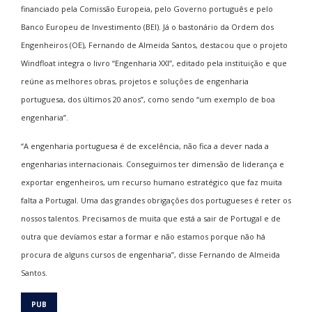
financiado pela Comissão Europeia, pelo Governo português e pelo
Banco Europeu de Investimento (BEI). Já o bastonário da Ordem dos
Engenheiros (OE), Fernando de Almeida Santos, destacou que o projeto
Windfloat integra o livro “Engenharia XXI”, editado pela instituição e que
reúne as melhores obras, projetos e soluções de engenharia
portuguesa, dos últimos 20 anos”, como sendo “um exemplo de boa
engenharia”.
“A engenharia portuguesa é de excelência, não fica a dever nada a
engenharias internacionais. Conseguimos ter dimensão de liderança e
exportar engenheiros, um recurso humano estratégico que faz muita
falta a Portugal. Uma das grandes obrigações dos portugueses é reter os
nossos talentos. Precisamos de muita que está a sair de Portugal e de
outra que devíamos estar a formar e não estamos porque não há
procura de alguns cursos de engenharia”, disse Fernando de Almeida
Santos.