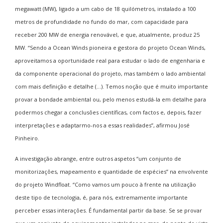
megawatt (MW), ligado a um cabo de 18 quilómetros, instalado a 100
metros de profundidade no fundo do mar, com capacidade para
receber 200 MW de energia renovável, e que, atualmente, produz 25
MW. “Sendo a Ocean Winds pioneira e gestora do projeto Ocean Winds,
aproveitamos a oportunidade real para estudar o lado de engenharia e
da componente operacional do projeto, mas também o lado ambiental
com mais definição e detalhe (…). Temos noção que é muito importante
provar a bondade ambiental ou, pelo menos estudá-la em detalhe para
podermos chegar a conclusões científicas, com factos e, depois, fazer
interpretações e adaptarmo-nos a essas realidades”, afirmou José
Pinheiro.
A investigação abrange, entre outros aspetos “um conjunto de
monitorizações, mapeamento e quantidade de espécies” na envolvente
do projeto Windfloat. “Como vamos um pouco à frente na utilização
deste tipo de tecnologia, é, para nós, extremamente importante
perceber essas interações. É fundamental partir da base. Se se provar