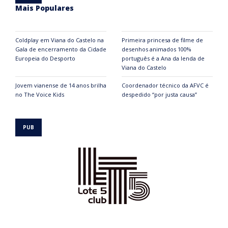
Mais Populares
Coldplay em Viana do Castelo na
Primeira princesa de filme de
Gala de encerramento da Cidade
desenhos animados 100%
Europeia do Desporto
português é a Ana da lenda de
Viana do Castelo
Jovem vianense de 14 anos brilha
Coordenador técnico da AFVC é
no The Voice Kids
despedido “por justa causa”