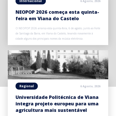
Internacional
6 Agosto, 2026
NEOPOP 2026 começa esta quinta-
feira em Viana do Castelo
O NEOPOP 2026 arranca esta quinta-feira, 6 de agosto, junto ao Forte
de Santiago da Barra, em Viana do Castelo, levando novamente à
cidade alguns dos principais nomes da música eletrónica.
Regional
6 Agosto, 2026
Universidade Politécnica de Viana
integra projeto europeu para uma
agricultura mais sustentável