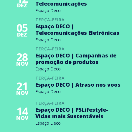
Telecomunicações
DEZ
Espaço Deco
TERÇA-FEIRA
05
Espaço DECO |
Telecomunicações Eletrónicas
DEZ
Espaço Deco
TERÇA-FEIRA
28
Espaço DECO | Campanhas de
promoção de produtos
NOV
Espaço Deco
TERÇA-FEIRA
21
Espaço DECO | Atraso nos voos
Espaço Deco
NOV
TERÇA-FEIRA
14
Espaço DECO | PSLifestyle-
Vidas mais Sustentáveis
NOV
Espaço Deco