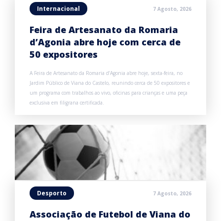
Internacional
7 Agosto, 2026
Feira de Artesanato da Romaria
d’Agonia abre hoje com cerca de
50 expositores
A Feira de Artesanato da Romaria d’Agonia abre hoje, sexta-feira, no
Jardim Público de Viana do Castelo, reunindo cerca de 50 expositores e
um programa com trabalhos ao vivo, oficinas para crianças e uma peça
exclusiva em filigrana certificada.
Desporto
7 Agosto, 2026
Associação de Futebol de Viana do