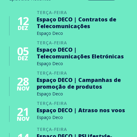
TERÇA-FEIRA
12
Espaço DECO | Contratos de
Telecomunicações
DEZ
Espaço Deco
TERÇA-FEIRA
05
Espaço DECO |
Telecomunicações Eletrónicas
DEZ
Espaço Deco
TERÇA-FEIRA
28
Espaço DECO | Campanhas de
promoção de produtos
NOV
Espaço Deco
TERÇA-FEIRA
21
Espaço DECO | Atraso nos voos
Espaço Deco
NOV
TERÇA-FEIRA
Espaço DECO | PSLifestyle-