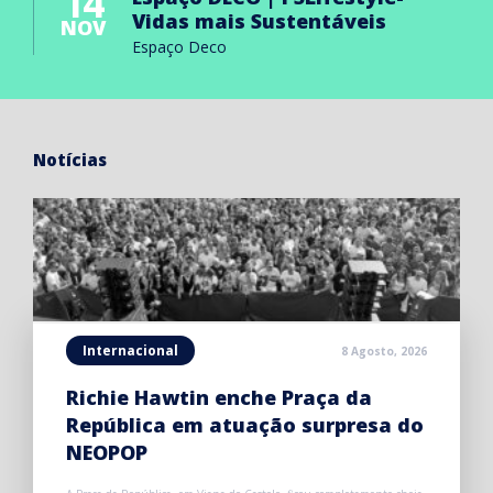
14
Vidas mais Sustentáveis
NOV
Espaço Deco
Notícias
Internacional
8 Agosto, 2026
Richie Hawtin enche Praça da
República em atuação surpresa do
NEOPOP