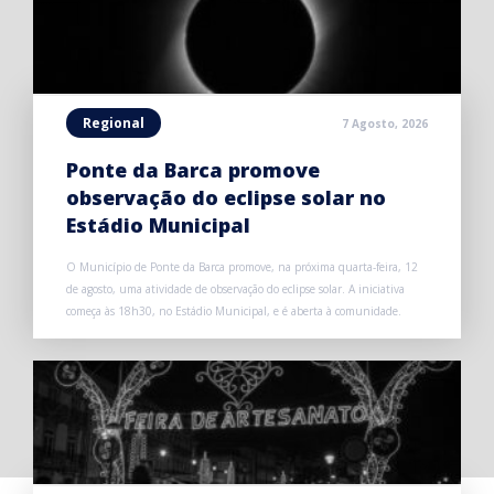
Regional
7 Agosto, 2026
Ponte da Barca promove
observação do eclipse solar no
Estádio Municipal
O Município de Ponte da Barca promove, na próxima quarta-feira, 12
de agosto, uma atividade de observação do eclipse solar. A iniciativa
começa às 18h30, no Estádio Municipal, e é aberta à comunidade.