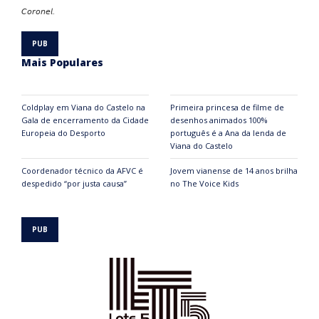
𝘊𝘰𝘳𝘰𝘯𝘦𝘭.
Mais Populares
Coldplay em Viana do Castelo na
Primeira princesa de filme de
Gala de encerramento da Cidade
desenhos animados 100%
Europeia do Desporto
português é a Ana da lenda de
Viana do Castelo
Coordenador técnico da AFVC é
Jovem vianense de 14 anos brilha
despedido “por justa causa”
no The Voice Kids