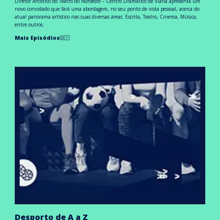
Diretor Artístico do Teatro do Noroeste – Centro Dramático de Viana apresenta um
novo convidado que fará uma abordagem, no seu ponto de vista pessoal, acerca do
atual panorama artístico nas suas diversas áreas: Escrita, Teatro, Cinema, Música,
entre outros.
Mais Episódios
Desporto de A a Z