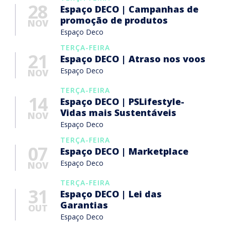
28
Espaço DECO | Campanhas de
promoção de produtos
NOV
Espaço Deco
TERÇA-FEIRA
21
Espaço DECO | Atraso nos voos
Espaço Deco
NOV
TERÇA-FEIRA
14
Espaço DECO | PSLifestyle-
Vidas mais Sustentáveis
NOV
Espaço Deco
TERÇA-FEIRA
07
Espaço DECO | Marketplace
Espaço Deco
NOV
TERÇA-FEIRA
31
Espaço DECO | Lei das
Garantias
OUT
Espaço Deco