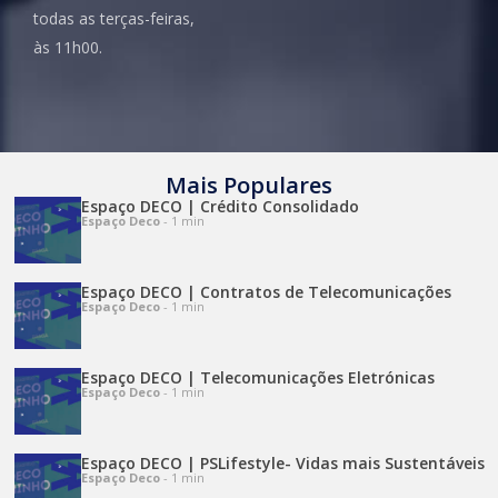
todas as terças-feiras,
às 11h00.
Mais Populares
Espaço DECO | Crédito Consolidado
Espaço Deco
- 1 min
Espaço DECO | Contratos de Telecomunicações
Espaço Deco
- 1 min
Espaço DECO | Telecomunicações Eletrónicas
Espaço Deco
- 1 min
Espaço DECO | PSLifestyle- Vidas mais Sustentáveis
Espaço Deco
- 1 min