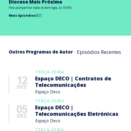
Diocese Mais Próxima
Para acompanhar todas os domingos, às 10h00.
Mais Episódios
Episódios Recentes
Outros Programas de Autor
TERÇA-FEIRA
12
Espaço DECO | Contratos de
Telecomunicações
DEZ
Espaço Deco
TERÇA-FEIRA
05
Espaço DECO |
Telecomunicações Eletrónicas
DEZ
Espaço Deco
TERÇA-FEIRA