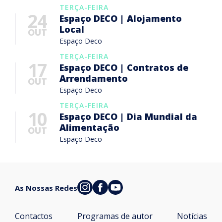
TERÇA-FEIRA
24
Espaço DECO | Alojamento
Local
OUT
Espaço Deco
TERÇA-FEIRA
17
Espaço DECO | Contratos de
Arrendamento
OUT
Espaço Deco
TERÇA-FEIRA
10
Espaço DECO | Dia Mundial da
Alimentação
OUT
Espaço Deco
As Nossas Redes
Contactos
Programas de autor
Notícias