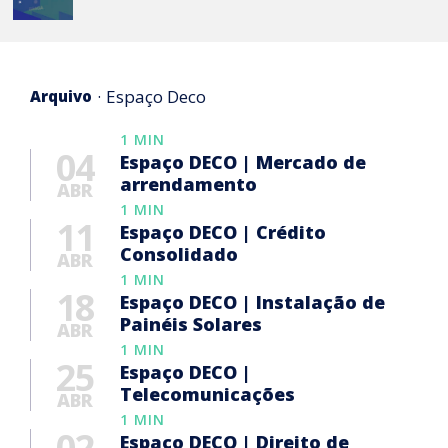
Espaço Deco
Arquivo
1 MIN
04
Espaço DECO | Mercado de
arrendamento
ABR
1 MIN
11
Espaço DECO | Crédito
Consolidado
ABR
1 MIN
18
Espaço DECO | Instalação de
Painéis Solares
ABR
1 MIN
25
Espaço DECO |
Telecomunicações
ABR
1 MIN
02
Espaço DECO | Direito de