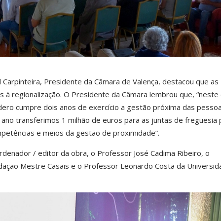
 Carpinteira, Presidente da Câmara de Valença, destacou que as
s à regionalização. O Presidente da Câmara lembrou que, “neste
lidero cumpre dois anos de exercício a gestão próxima das pesso
o ano transferimos 1 milhão de euros para as juntas de freguesia
petências e meios da gestão de proximidade”.
ordenador / editor da obra, o Professor José Cadima Ribeiro, o
dação Mestre Casais e o Professor Leonardo Costa da Universid