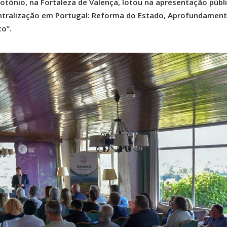
tónio, na Fortaleza de Valença, lotou na apresentação públ
entralização em Portugal: Reforma do Estado, Aprofundamen
o”.