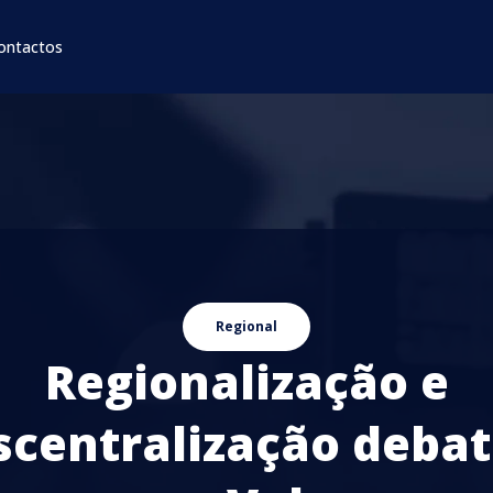
ontactos
Regional
Regionalização e
scentralização debat