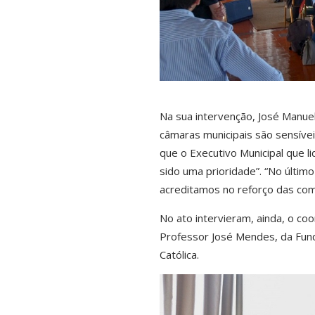
Na sua intervenção, José Manuel
câmaras municipais são sensívei
que o Executivo Municipal que 
sido uma prioridade”. “No últim
acreditamos no reforço das com
No ato intervieram, ainda, o co
Professor José Mendes, da Fun
Católica.