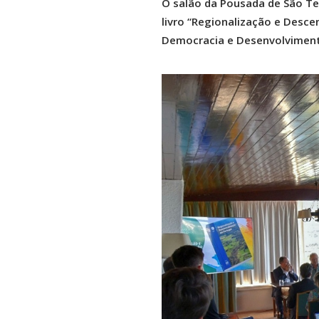
O salão da Pousada de São Teo
livro “Regionalização e Desc
Democracia e Desenvolviment