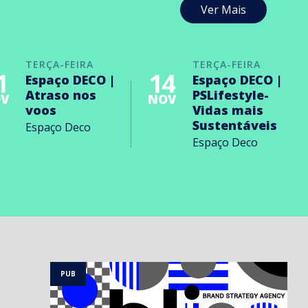
Ver Mais
TERÇA-FEIRA
TERÇA-FEIRA
1
14
Espaço DECO |
Espaço DECO |
Atraso nos
PSLifestyle-
V
NOV
voos
Vidas mais
Sustentáveis
Espaço Deco
Espaço Deco