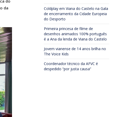
ica do
to da
Coldplay em Viana do Castelo na Gala
de encerramento da Cidade Europeia
do Desporto
Primeira princesa de filme de
desenhos animados 100% português
é a Ana da lenda de Viana do Castelo
Jovem vianense de 14 anos brilha no
The Voice Kids
Coordenador técnico da AFVC é
despedido “por justa causa”