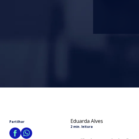
Eduarda Alves
Partilhar
2 min. leitura