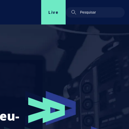
Live
eu-