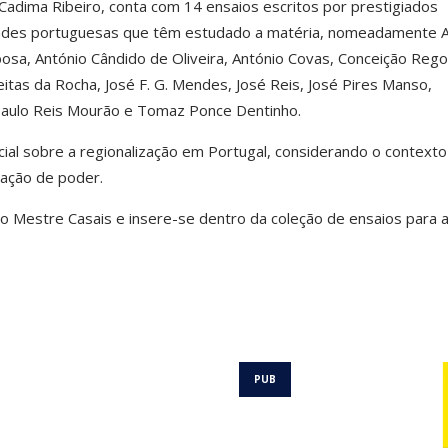
Cadima Ribeiro, conta com 14 ensaios escritos por prestigiados
dades portuguesas que têm estudado a matéria, nomeadamente 
osa, António Cândido de Oliveira, António Covas, Conceição Rego
eitas da Rocha, José F. G. Mendes, José Reis, José Pires Manso,
Paulo Reis Mourão e Tomaz Ponce Dentinho.
cial sobre a regionalização em Portugal, considerando o contexto
zação de poder.
o Mestre Casais e insere-se dentro da coleção de ensaios para 