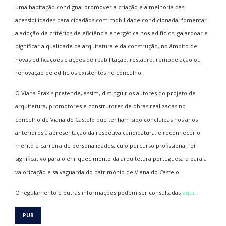
uma habitação condigna; promover a criação e a melhoria das
acessibilidades para cidadãos com mobilidade condicionada; fomentar
a adoção de critérios de eficiência energética nos edifícios; galardoar e
dignificar a qualidade da arquitetura e da construção, no âmbito de
novas edificações e ações de reabilitação, restauro, remodelação ou
renovação de edifícios existentes no concelho.
O Viana Práxis pretende, assim, distinguir os autores do projeto de
arquitetura, promotores e construtores de obras realizadas no
concelho de Viana do Castelo que tenham sido concluídas nos anos
anteriores à apresentação da respetiva candidatura; e reconhecer o
mérito e carreira de personalidades, cujo percurso profissional foi
significativo para o enriquecimento da arquitetura portuguesa e para a
valorização e salvaguarda do património de Viana do Castelo.
O regulamento e outras informações podem ser consultadas
aqui
.