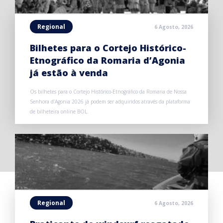
Regional
6 Agosto, 2026
Bilhetes para o Cortejo Histórico-
Etnográfico da Romaria d’Agonia
já estão à venda
Os bilhetes para o Cortejo Histórico-Etnográfico da Romaria de Nossa
Senhora d’Agonia 2026 já podem ser adquiridos através da plataforma
de bilheteira online BOL.
Regional
6 Agosto, 2026