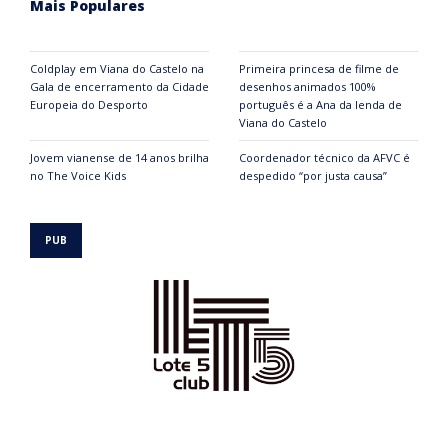
Mais Populares
Coldplay em Viana do Castelo na
Primeira princesa de filme de
Gala de encerramento da Cidade
desenhos animados 100%
Europeia do Desporto
português é a Ana da lenda de
Viana do Castelo
Jovem vianense de 14 anos brilha
Coordenador técnico da AFVC é
no The Voice Kids
despedido “por justa causa”