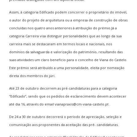
Assim, à categoria Edificado podem concorrer o proprietário do imóvel,
o autor do projeto de arquitetura ou a empresa de construção de obras
concluídas nos quatro anos anteriores à atribuição do prémio.Já a
categoria Carreira visa distinguir personalidades que ao longo da sua
carreira mais se destacaram em termos locais e nacionais, nos
domínios da salvaguarda e valorização do património, resultando das
suas atividades um claro benefício para o concelho de Viana do Castelo.
Este prémio será atribuído a uma personalidade, eleita por nomeação
direta dos membros do júri.
Até 23 de outubro decorrem as pré-candidaturas para a categoria
“Edificado”, sendo que os pedidos de esclarecimento devem acontecer
até dia 16, através do email vianapraxis@cm-viana-castelo.pt .
De 24 a 30 de outubro decorrerá o período de apreciação, seleção e
comunicação aos proponentes da aceitação das pré- candidaturas.