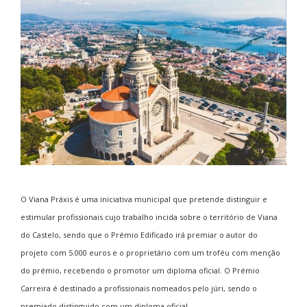
O Viana Práxis é uma iniciativa municipal que pretende distinguir e
estimular profissionais cujo trabalho incida sobre o território de Viana
do Castelo, sendo que o Prémio Edificado irá premiar o autor do
projeto com 5.000 euros e o proprietário com um troféu com menção
do prémio, recebendo o promotor um diploma oficial. O Prémio
Carreira é destinado a profissionais nomeados pelo júri, sendo o
premiado distinguido com um diploma oficial.