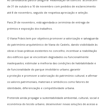
As candidaturas para a categoria “Reabilitação de Edifícios” acontecem
de 31 de outubro a 10 de novembro com pedidos de esclarecimento
até 8 de novembro, seguido de respetiva apreciação e seleção.
Para 29 de novembro, está agendada a cerimónia de entrega de
prémios e exposição dos trabalhos.
O Viana Práxis tem por objetivos promover a valorização e salvaguarda
do património arquitetónico de Viana do Castelo, dando visibilidade às
obras e boas práticas existentes no concelho; incentivar a reabilitação
dos edifícios que se encontram degradados ou funcionalmente
inadequados; estimular a melhoria das condições de habitabilidade e
de funcionalidade do parque imobiliário urbano; garantir
a proteção e promover a valorização do património cultural; e afirmar
os valores patrimoniais, materiais e simbólicos como fatores de
identidade, diferenciação e competitividade urbana.
Pretende ainda propagar a sustentabilidade ambiental, cultural, social e
económica do tecido urbano; desenvolver novas soluções de acesso a