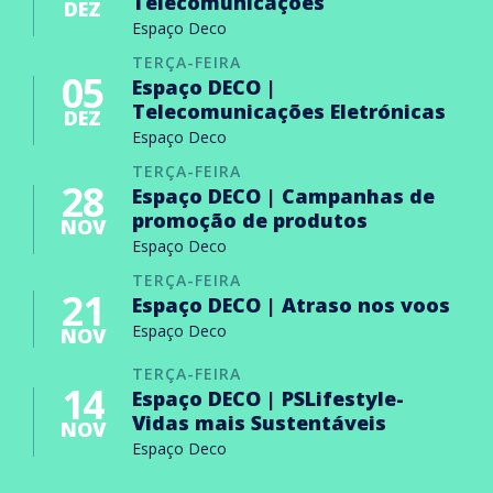
Telecomunicações
DEZ
Espaço Deco
TERÇA-FEIRA
05
Espaço DECO |
Telecomunicações Eletrónicas
DEZ
Espaço Deco
TERÇA-FEIRA
28
Espaço DECO | Campanhas de
promoção de produtos
NOV
Espaço Deco
TERÇA-FEIRA
21
Espaço DECO | Atraso nos voos
Espaço Deco
NOV
TERÇA-FEIRA
14
Espaço DECO | PSLifestyle-
Vidas mais Sustentáveis
NOV
Espaço Deco