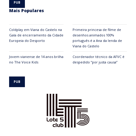
Mais Populares
Coldplay em Viana do Castelo na
Primeira princesa de filme de
Gala de encerramento da Cidade
desenhos animados 100%
Europeia do Desporto
português é a Ana da lenda de
Viana do Castelo
Jovem vianense de 14 anos brilha
Coordenador técnico da AFVC é
no The Voice Kids
despedido “por justa causa”