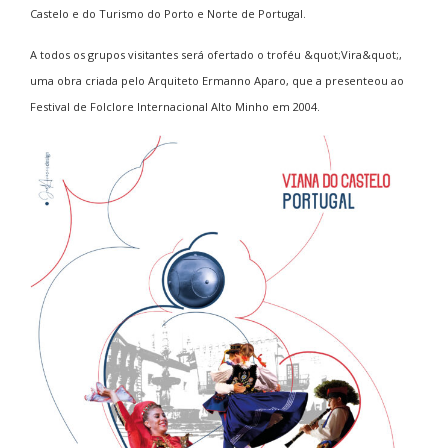
Castelo e do Turismo do Porto e Norte de Portugal.
A todos os grupos visitantes será ofertado o troféu &quot;Vira&quot;,
uma obra criada pelo Arquiteto Ermanno Aparo, que a presenteou ao
Festival de Folclore Internacional Alto Minho em 2004.