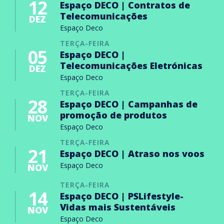
12
Espaço DECO | Contratos de
Telecomunicações
DEZ
Espaço Deco
TERÇA-FEIRA
05
Espaço DECO |
Telecomunicações Eletrónicas
DEZ
Espaço Deco
TERÇA-FEIRA
28
Espaço DECO | Campanhas de
promoção de produtos
NOV
Espaço Deco
TERÇA-FEIRA
21
Espaço DECO | Atraso nos voos
Espaço Deco
NOV
TERÇA-FEIRA
14
Espaço DECO | PSLifestyle-
Vidas mais Sustentáveis
NOV
Espaço Deco