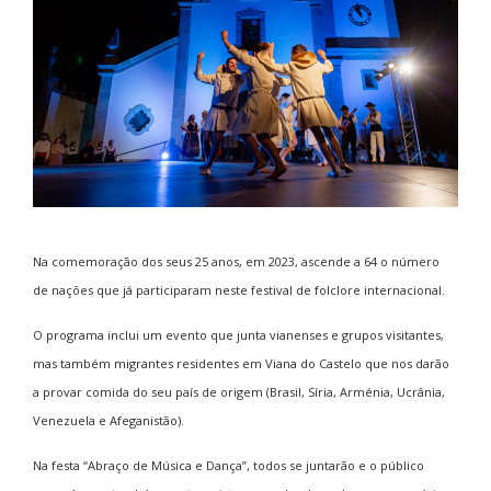
Na comemoração dos seus 25 anos, em 2023, ascende a 64 o número
de nações que já participaram neste festival de folclore internacional.
O programa inclui um evento que junta vianenses e grupos visitantes,
mas também migrantes residentes em Viana do Castelo que nos darão
a provar comida do seu país de origem (Brasil, Síria, Arménia, Ucrânia,
Venezuela e Afeganistão).
Na festa “Abraço de Música e Dança”, todos se juntarão e o público