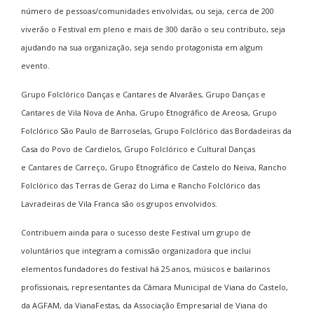
número de pessoas/comunidades envolvidas, ou seja, cerca de 200
viverão o Festival em pleno e mais de 300 darão o seu contributo, seja
ajudando na sua organização, seja sendo protagonista em algum
evento.
Grupo Folclórico Danças e Cantares de Alvarães, Grupo Danças e
Cantares de Vila Nova de Anha, Grupo Etnográfico de Areosa, Grupo
Folclórico São Paulo de Barroselas, Grupo Folclórico das Bordadeiras da
Casa do Povo de Cardielos, Grupo Folclórico e Cultural Danças
e Cantares de Carreço, Grupo Etnográfico de Castelo do Neiva, Rancho
Folclórico das Terras de Geraz do Lima e Rancho Folclórico das
Lavradeiras de Vila Franca são os grupos envolvidos.
Contribuem ainda para o sucesso deste Festival um grupo de
voluntários que integram a comissão organizadora que inclui
elementos fundadores do festival há 25 anos, músicos e bailarinos
profissionais, representantes da Câmara Municipal de Viana do Castelo,
da AGFAM, da VianaFestas, da Associação Empresarial de Viana do