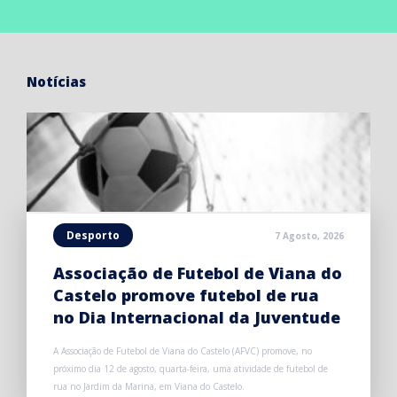
Notícias
Desporto
7 Agosto, 2026
Associação de Futebol de Viana do
Castelo promove futebol de rua
no Dia Internacional da Juventude
A Associação de Futebol de Viana do Castelo (AFVC) promove, no
próximo dia 12 de agosto, quarta-feira, uma atividade de futebol de
rua no Jardim da Marina, em Viana do Castelo.