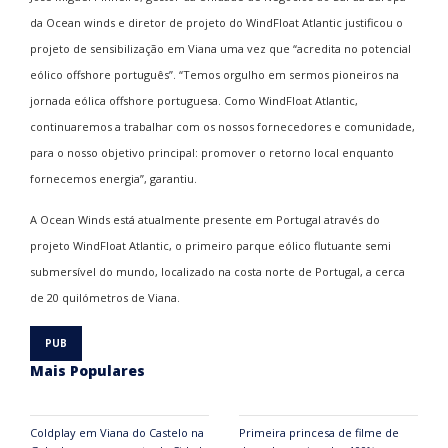
da Ocean winds e diretor de projeto do WindFloat Atlantic justificou o
projeto de sensibilização em Viana uma vez que “acredita no potencial
eólico offshore português”. “Temos orgulho em sermos pioneiros na
jornada eólica offshore portuguesa. Como WindFloat Atlantic,
continuaremos a trabalhar com os nossos fornecedores e comunidade,
para o nosso objetivo principal: promover o retorno local enquanto
fornecemos energia”, garantiu.
A Ocean Winds está atualmente presente em Portugal através do
projeto WindFloat Atlantic, o primeiro parque eólico flutuante semi
submersível do mundo, localizado na costa norte de Portugal, a cerca
de 20 quilómetros de Viana.
Mais Populares
Coldplay em Viana do Castelo na
Primeira princesa de filme de