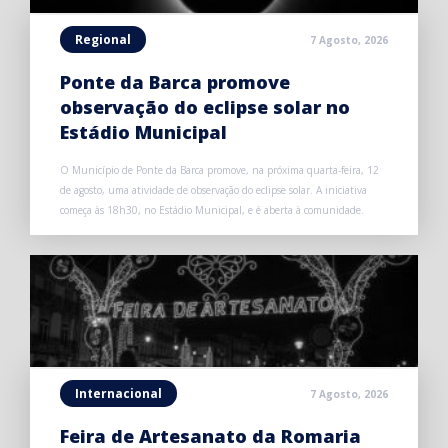
Regional
7 Agosto, 2026
Ponte da Barca promove
observação do eclipse solar no
Estádio Municipal
O Município de Ponte da Barca promove, na próxima quarta-feira, 12
de agosto, uma atividade de observação do eclipse solar. A iniciativa
começa às 18h30, no Estádio Municipal, e é aberta à comunidade.
Internacional
7 Agosto, 2026
Feira de Artesanato da Romaria