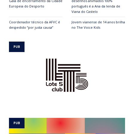
Gala de encerramento da Cidade
desenhos animados 100%
Europeia do Desporto
português é a Ana da lenda de
Viana do Castelo
Coordenador técnico da AFVC é
Jovem vianense de 14 anos brilha
despedido “por justa causa”
no The Voice Kids