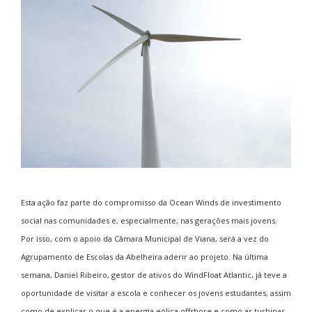
Esta ação faz parte do compromisso da Ocean Winds de investimento
social nas comunidades e, especialmente, nas gerações mais jovens.
Por isso, com o apoio da Câmara Municipal de Viana, será a vez do
Agrupamento de Escolas da Abelheira aderir ao projeto. Na última
semana, Daniel Ribeiro, gestor de ativos do WindFloat Atlantic, já teve a
oportunidade de visitar a escola e conhecer os jovens estudantes, assim
como de explicar o que é a energia eólica offshore e como as turbinas