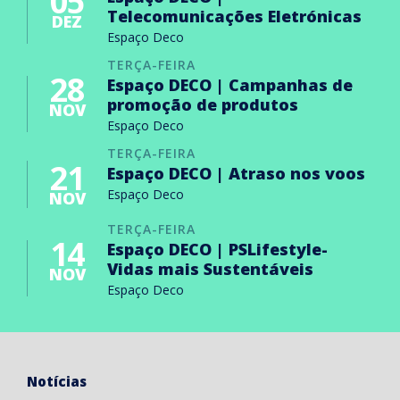
05
Telecomunicações Eletrónicas
DEZ
Espaço Deco
TERÇA-FEIRA
28
Espaço DECO | Campanhas de
promoção de produtos
NOV
Espaço Deco
TERÇA-FEIRA
21
Espaço DECO | Atraso nos voos
Espaço Deco
NOV
TERÇA-FEIRA
14
Espaço DECO | PSLifestyle-
Vidas mais Sustentáveis
NOV
Espaço Deco
Notícias