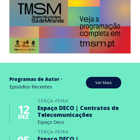
Programas de Autor
Ver Mais
Episódios Recentes
TERÇA-FEIRA
12
Espaço DECO | Contratos de
Telecomunicações
DEZ
Espaço Deco
TERÇA-FEIRA
Espaço DECO |