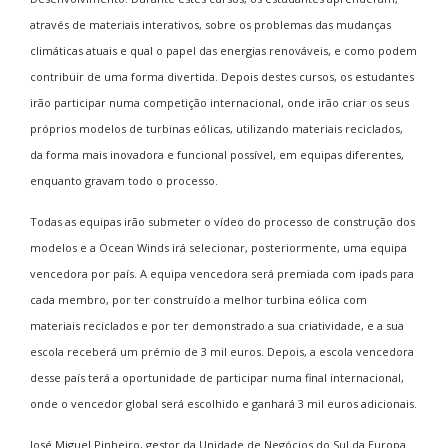
através de materiais interativos, sobre os problemas das mudanças
climáticas atuais e qual o papel das energias renováveis, e como podem
contribuir de uma forma divertida. Depois destes cursos, os estudantes
irão participar numa competição internacional, onde irão criar os seus
próprios modelos de turbinas eólicas, utilizando materiais reciclados,
da forma mais inovadora e funcional possível, em equipas diferentes,
enquanto gravam todo o processo.
Todas as equipas irão submeter o vídeo do processo de construção dos
modelos e a Ocean Winds irá selecionar, posteriormente, uma equipa
vencedora por país. A equipa vencedora será premiada com ipads para
cada membro, por ter construído a melhor turbina eólica com
materiais reciclados e por ter demonstrado a sua criatividade, e a sua
escola receberá um prémio de 3 mil euros. Depois, a escola vencedora
desse país terá a oportunidade de participar numa final internacional,
onde o vencedor global será escolhido e ganhará 3 mil euros adicionais.
José Miguel Pinheiro, gestor da Unidade de Negócios do Sul da Europa