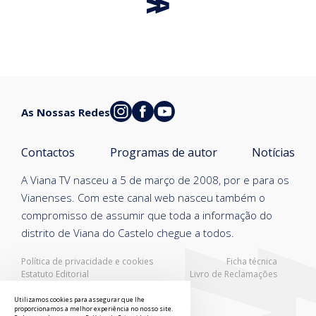
As Nossas Redes
Contactos
Programas de autor
Notícias
A Viana TV nasceu a 5 de março de 2008, por e para os
Vianenses. Com este canal web nasceu também o
compromisso de assumir que toda a informação do
distrito de Viana do Castelo chegue a todos.
Política de privacidade e cookies
Ficha técnica
Estatuto Editorial
Livro de Reclamações
Resolução Alternativa de Litígios
Utilizamos cookies para assegurar que lhe
proporcionamos a melhor experiência no nosso site.