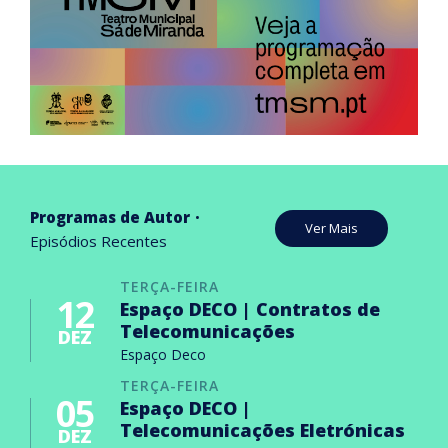
Programas de Autor
Ver Mais
Episódios Recentes
TERÇA-FEIRA
12
Espaço DECO | Contratos de
Telecomunicações
DEZ
Espaço Deco
TERÇA-FEIRA
05
Espaço DECO |
Telecomunicações Eletrónicas
DEZ