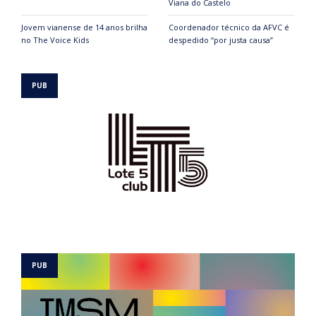
Viana do Castelo
Jovem vianense de 14 anos brilha
Coordenador técnico da AFVC é
no The Voice Kids
despedido “por justa causa”