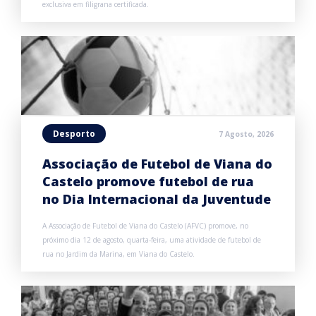
exclusiva em filigrana certificada.
Desporto
7 Agosto, 2026
Associação de Futebol de Viana do
Castelo promove futebol de rua
no Dia Internacional da Juventude
A Associação de Futebol de Viana do Castelo (AFVC) promove, no
próximo dia 12 de agosto, quarta-feira, uma atividade de futebol de
rua no Jardim da Marina, em Viana do Castelo.