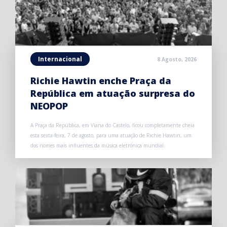
Internacional
8 Agosto, 2026
Richie Hawtin enche Praça da
República em atuação surpresa do
NEOPOP
A Praça da República, em Viana do Castelo, ficou completamente cheia
esta sexta-feira, 7 de agosto, para uma atuação de Richie Hawtin, um
dos nomes mais influentes da música eletrónica mundial.