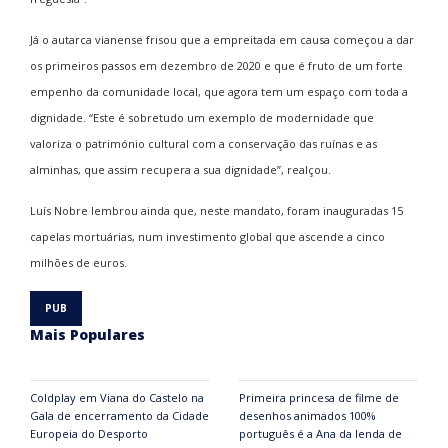
Já o autarca vianense frisou que a empreitada em causa começou a dar
os primeiros passos em dezembro de 2020 e que é fruto de um forte
empenho da comunidade local, que agora tem um espaço com toda a
dignidade. “Este é sobretudo um exemplo de modernidade que
valoriza o património cultural com a conservação das ruínas e as
alminhas, que assim recupera a sua dignidade”, realçou.
Luís Nobre lembrou ainda que, neste mandato, foram inauguradas 15
capelas mortuárias, num investimento global que ascende a cinco
milhões de euros.
Mais Populares
Coldplay em Viana do Castelo na
Primeira princesa de filme de
Gala de encerramento da Cidade
desenhos animados 100%
Europeia do Desporto
português é a Ana da lenda de