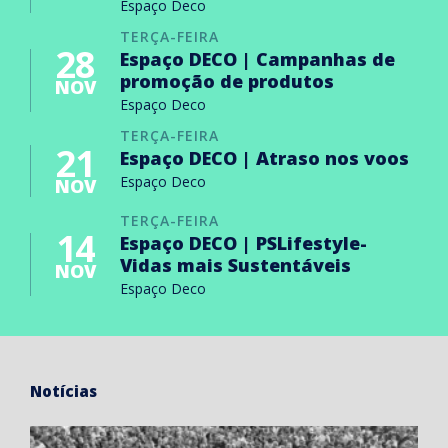
Espaço Deco
TERÇA-FEIRA
28
Espaço DECO | Campanhas de
promoção de produtos
NOV
Espaço Deco
TERÇA-FEIRA
21
Espaço DECO | Atraso nos voos
Espaço Deco
NOV
TERÇA-FEIRA
14
Espaço DECO | PSLifestyle-
Vidas mais Sustentáveis
NOV
Espaço Deco
Notícias