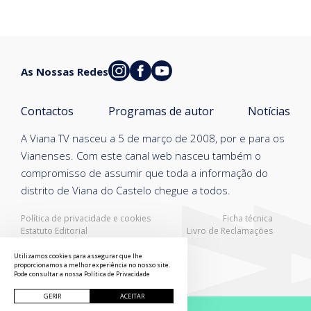
As Nossas Redes
Contactos
Programas de autor
Notícias
A Viana TV nasceu a 5 de março de 2008, por e para os
Vianenses. Com este canal web nasceu também o
compromisso de assumir que toda a informação do
distrito de Viana do Castelo chegue a todos.
Política de privacidade e cookies
Ficha técnica
Estatuto Editorial
Livro de Reclamações
Resolução Alternativa de Litígios
Utilizamos cookies para assegurar que lhe
proporcionamos a melhor experiência no nosso site.
Pode consultar a nossa
Política de Privacidade
GERIR
ACEITAR