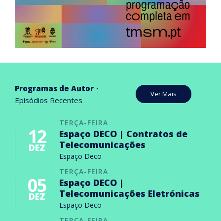
Programas de Autor
Ver Mais
Episódios Recentes
TERÇA-FEIRA
12
Espaço DECO | Contratos de
Telecomunicações
DEZ
Espaço Deco
TERÇA-FEIRA
05
Espaço DECO |
Telecomunicações Eletrónicas
DEZ
Espaço Deco
TERÇA-FEIRA