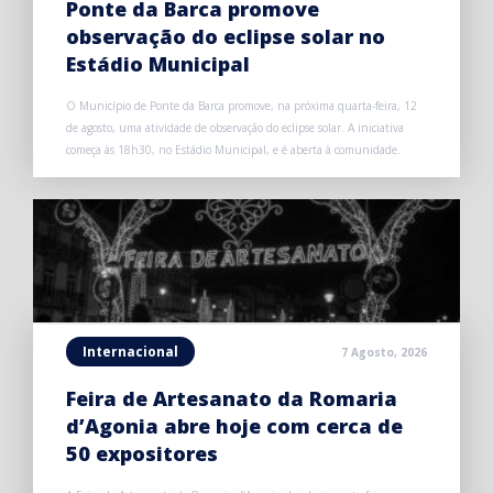
Ponte da Barca promove
observação do eclipse solar no
Estádio Municipal
O Município de Ponte da Barca promove, na próxima quarta-feira, 12
de agosto, uma atividade de observação do eclipse solar. A iniciativa
começa às 18h30, no Estádio Municipal, e é aberta à comunidade.
Internacional
7 Agosto, 2026
Feira de Artesanato da Romaria
d’Agonia abre hoje com cerca de
50 expositores