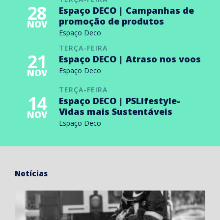
28
Espaço DECO | Campanhas de
promoção de produtos
NOV
Espaço Deco
TERÇA-FEIRA
21
Espaço DECO | Atraso nos voos
Espaço Deco
NOV
TERÇA-FEIRA
14
Espaço DECO | PSLifestyle-
Vidas mais Sustentáveis
NOV
Espaço Deco
Notícias