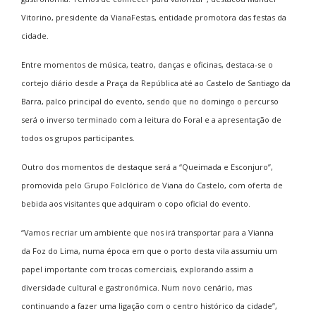
Vitorino, presidente da VianaFestas, entidade promotora das festas da
cidade.
Entre momentos de música, teatro, danças e oficinas, destaca-se o
cortejo diário desde a Praça da República até ao Castelo de Santiago da
Barra, palco principal do evento, sendo que no domingo o percurso
será o inverso terminado com a leitura do Foral e a apresentação de
todos os grupos participantes.
Outro dos momentos de destaque será a “Queimada e Esconjuro”,
promovida pelo Grupo Folclórico de Viana do Castelo, com oferta de
bebida aos visitantes que adquiram o copo oficial do evento.
“Vamos recriar um ambiente que nos irá transportar para a Vianna
da Foz do Lima, numa época em que o porto desta vila assumiu um
papel importante com trocas comerciais, explorando assim a
diversidade cultural e gastronómica. Num novo cenário, mas
continuando a fazer uma ligação com o centro histórico da cidade”,