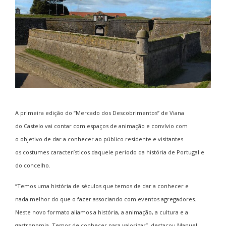
A primeira edição do “Mercado dos Descobrimentos” de Viana
do Castelo vai contar com espaços de animação e convívio com
o objetivo de dar a conhecer ao público residente e visitantes
os costumes característicos daquele período da história de Portugal e
do concelho.
“Temos uma história de séculos que temos de dar a conhecer e
nada melhor do que o fazer associando com eventos agregadores.
Neste novo formato aliamos a história, a animação, a cultura e a
gastronomia. Temos de conhecer para valorizar”, destacou Manuel