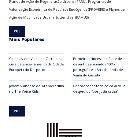
Planos de Ação de Regeneração Urbana (PARU), Programas de
Valorização Económica de Recursos Endógenos (PROVERE) e Planos de
Ação de Mobilidade Urbana Sustentável (PAMUS).
Mais Populares
Coldplay em Viana do Castelo na
Primeira princesa de filme de
Gala de encerramento da Cidade
desenhos animados 100%
Europeia do Desporto
português é a Ana da lenda de
Viana do Castelo
Jovem vianense de 14 anos brilha
Coordenador técnico da AFVC é
no The Voice Kids
despedido “por justa causa”