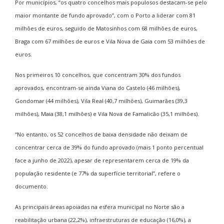
Por municípios, “os quatro concelhos mais populosos destacam-se pelo
maior montante de fundo aprovado”, com o Porto a liderar com 81
milhões de euros, seguido de Matosinhos com 68 milhões de euros,
Braga com 67 milhões de euros e Vila Nova de Gaia com 53 milhões de
euros.
Nos primeiros 10 concelhos, que concentram 30% dos fundos
aprovados, encontram-se ainda Viana do Castelo (46 milhões),
Gondomar (44 milhões), Vila Real (40,7 milhões), Guimarães (39,3
milhões), Maia (38,1 milhões) e Vila Nova de Famalicão (35,1 milhões).
“No entanto, os 52 concelhos de baixa densidade não deixam de
concentrar cerca de 39% do fundo aprovado (mais 1 ponto percentual
face a junho de 2022), apesar de representarem cerca de 19% da
população residente (e 77% da superfície territorial”, refere o
documento.
As principais áreas apoiadas na esfera municipal no Norte são a
reabilitação urbana (22,2%), infraestruturas de educação (16,0%), a