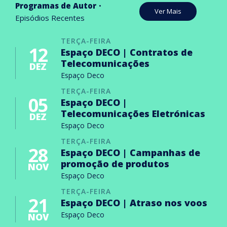
Programas de Autor
Ver Mais
Episódios Recentes
TERÇA-FEIRA
12
Espaço DECO | Contratos de
Telecomunicações
DEZ
Espaço Deco
TERÇA-FEIRA
05
Espaço DECO |
Telecomunicações Eletrónicas
DEZ
Espaço Deco
TERÇA-FEIRA
28
Espaço DECO | Campanhas de
promoção de produtos
NOV
Espaço Deco
TERÇA-FEIRA
21
Espaço DECO | Atraso nos voos
Espaço Deco
NOV