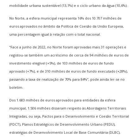
mobilidade urbana sustentável (13,1%) e o ciclo urbano da água (10,6%).
No Norte, a esfera municipal representa 16% dos 10.707 milhões de
euros aprovados no âmbito da Política de Coesão da União Europeia,
uma percentagem igual à relação com o total nacional.
“Face a junho de 2022, no Norte foram aprovadas mais 31 operações e
registou-se também um acréscimo de cerca de 94 milhões de euros de
investimento elegível (+5%), de 103 milhões de euros de fundo
aprovado (+7%), e de 310 milhões de euros de fundo executado (+28%),
passando a taxa de realização de 70% para 84%”, pode ainda ler-se no
boletim.
Dos 1.683 milhões de euros aprovados para entidades da esfera
municipal, 1.506 milhões disseram respeito às Abordagens Territoriais
Integradas, ou seja, Pactos para o Desenvolvimento e Coesão Territorial
(PDCT), Planos Estratégicos de Desenvolvimento Urbano (PEDU),
estratégias de Desenvolvimento Local de Base Comunitária (DLBC),