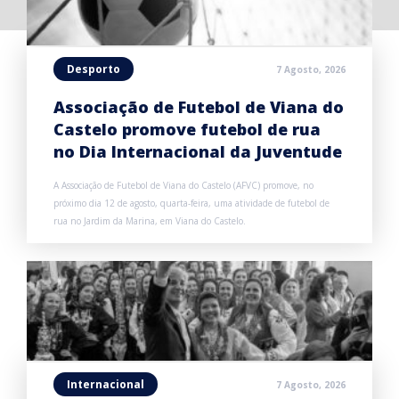
Desporto
7 Agosto, 2026
Associação de Futebol de Viana do
Castelo promove futebol de rua
no Dia Internacional da Juventude
A Associação de Futebol de Viana do Castelo (AFVC) promove, no
próximo dia 12 de agosto, quarta-feira, uma atividade de futebol de
rua no Jardim da Marina, em Viana do Castelo.
Internacional
7 Agosto, 2026