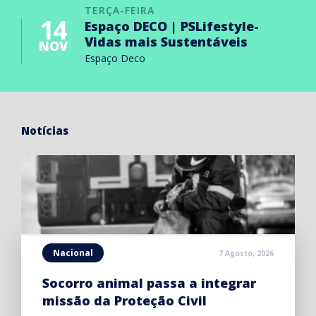
TERÇA-FEIRA
14
Espaço DECO | PSLifestyle-
Vidas mais Sustentáveis
NOV
Espaço Deco
Notícias
Nacional
7 Agosto, 2026
Socorro animal passa a integrar
missão da Proteção Civil