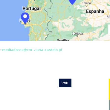
m:
mediadores@cm-viana-castelo.pt