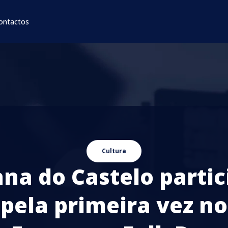
ontactos
Cultura
ana do Castelo partic
pela primeira vez no