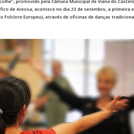
Acolhe", promovido pela Câmara Municipal de Viana do Castel
ico de Areosa, acontece no dia 23 de setembro, a primeira 
Folclore Europeu), através de oficinas de danças tradiciona