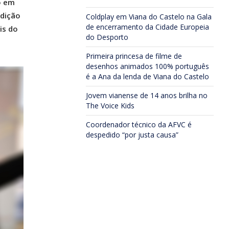
o em
edição
Coldplay em Viana do Castelo na Gala
de encerramento da Cidade Europeia
is do
do Desporto
Primeira princesa de filme de
desenhos animados 100% português
é a Ana da lenda de Viana do Castelo
Jovem vianense de 14 anos brilha no
The Voice Kids
Coordenador técnico da AFVC é
despedido “por justa causa”