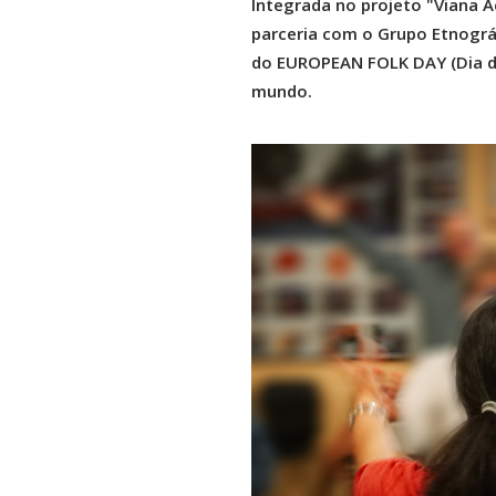
Integrada no projeto "Viana 
parceria com o Grupo Etnográf
do EUROPEAN FOLK DAY (Dia do 
mundo.