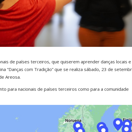
nais de países terceiros, que quiserem aprender danças locais e
cina “Danças com Tradição” que se realiza sábado, 23 de setembr
de Areosa.
anto para nacionais de países terceiros como para a comunidade