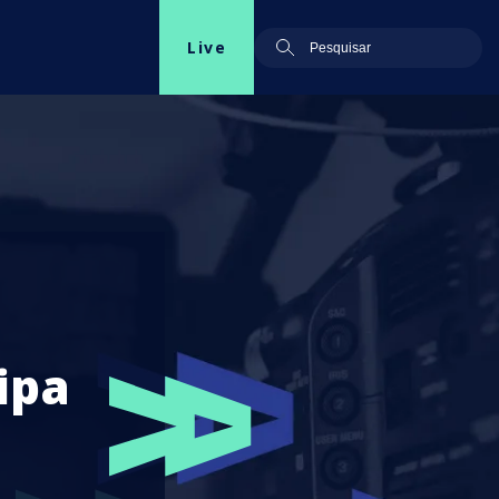
Live
ipa