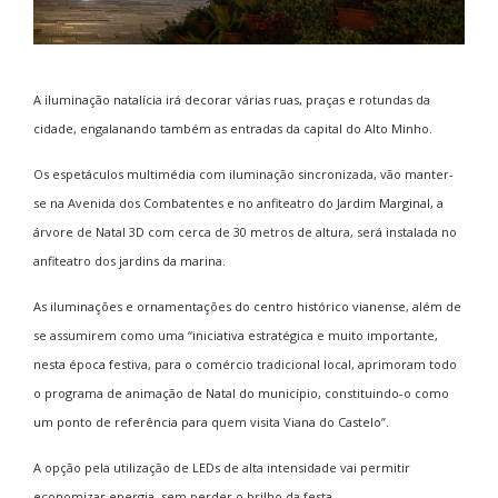
A iluminação natalícia irá decorar várias ruas, praças e rotundas da
cidade, engalanando também as entradas da capital do Alto Minho.
Os espetáculos multimédia com iluminação sincronizada, vão manter-
se na Avenida dos Combatentes e no anfiteatro do Jardim Marginal, a
árvore de Natal 3D com cerca de 30 metros de altura, será instalada no
anfiteatro dos jardins da marina.
As iluminações e ornamentações do centro histórico vianense, além de
se assumirem como uma “iniciativa estratégica e muito importante,
nesta época festiva, para o comércio tradicional local, aprimoram todo
o programa de animação de Natal do município, constituindo-o como
um ponto de referência para quem visita Viana do Castelo”.
A opção pela utilização de LEDs de alta intensidade vai permitir
economizar energia, sem perder o brilho da festa.