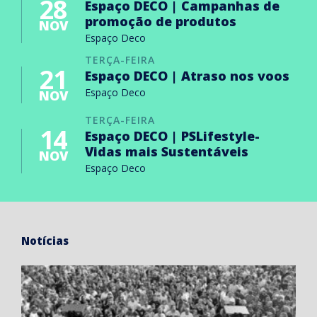
28
Espaço DECO | Campanhas de
promoção de produtos
NOV
Espaço Deco
TERÇA-FEIRA
21
Espaço DECO | Atraso nos voos
Espaço Deco
NOV
TERÇA-FEIRA
14
Espaço DECO | PSLifestyle-
Vidas mais Sustentáveis
NOV
Espaço Deco
Notícias