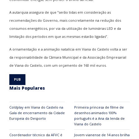
A autarquia assegura de que “serão tidas em consideração as
recomendações do Governo, mais concretamente na redução dos
consumos energéticos, por via da utilização de luminárias LED e da
limitação dos períodos em que as mesmas estarão ligadas”.
A ornamentação e a animação natalícia em Viana do Castelo volta a ser
da responsabilidade da Câmara Municipal e da Associação Empresarial
de Viana do Castelo, com um orçamento de 160 mil euros.
Mais Populares
Coldplay em Viana do Castelo na
Primeira princesa de filme de
Gala de encerramento da Cidade
desenhos animados 100%
Europeia do Desporto
português é a Ana da lenda de
Viana do Castelo
Coordenador técnico da AFVC é
Jovem vianense de 14 anos brilha