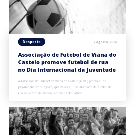
Desporto
7 Agosto, 2026
Associação de Futebol de Viana do
Castelo promove futebol de rua
no Dia Internacional da Juventude
A Associação de Futebol de Viana do Castelo (AFVC) promove, no
próximo dia 12 de agosto, quarta-feira, uma atividade de futebol de
rua no Jardim da Marina, em Viana do Castelo.