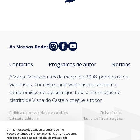
As Nossas Redes
Contactos
Programas de autor
Notícias
A Viana TV nasceu a 5 de março de 2008, por e para os
Vianenses. Com este canal web nasceu também o
compromisso de assumir que toda a informação do
distrito de Viana do Castelo chegue a todos.
Política de privacidade e cookies
Ficha técnica
Estatuto Editorial
Livro de Reclamações
Resolução Alternativa de Litígios
Utilizamos cookies para assegurar que lhe
proporcionamos a melhor experiência no nosso site.
Pode consultar a nossa
Política de Privacidade