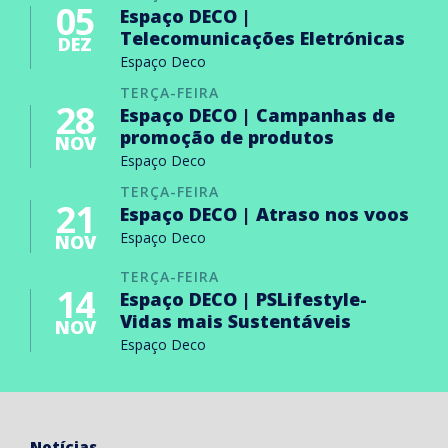
05
Espaço DECO |
Telecomunicações Eletrónicas
DEZ
Espaço Deco
TERÇA-FEIRA
28
Espaço DECO | Campanhas de
promoção de produtos
NOV
Espaço Deco
TERÇA-FEIRA
21
Espaço DECO | Atraso nos voos
Espaço Deco
NOV
TERÇA-FEIRA
14
Espaço DECO | PSLifestyle-
Vidas mais Sustentáveis
NOV
Espaço Deco
Notícias