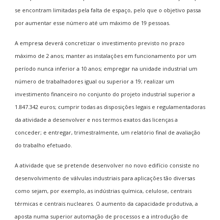
se encontram limitadas pela falta de espaço, pelo que o objetivo passa
por aumentar esse número até um máximo de 19 pessoas.
A empresa deverá concretizar o investimento previsto no prazo
máximo de 2 anos; manter as instalações em funcionamento por um
período nunca inferior a 10 anos; empregar na unidade industrial um
número de trabalhadores igual ou superior a 19; realizar um
investimento financeiro no conjunto do projeto industrial superior a
1.847.342 euros; cumprir todas as disposições legais e regulamentadoras
da atividade a desenvolver e nos termos exatos das licenças a
conceder; e entregar, trimestralmente, um relatório final de avaliação
do trabalho efetuado.
A atividade que se pretende desenvolver no novo edifício consiste no
desenvolvimento de válvulas industriais para aplicações tão diversas
como sejam, por exemplo, as indústrias química, celulose, centrais
térmicas e centrais nucleares. O aumento da capacidade produtiva, a
aposta numa superior automação de processos e a introdução de