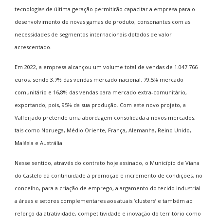
tecnologias de última geração permitirão capacitar a empresa para o
desenvolvimento de novas gamas de produto, consonantes com as
necessidades de segmentos internacionais dotados de valor
acrescentado.
Em 2022, a empresa alcançou um volume total de vendas de 1.047.766
euros, sendo 3,7% das vendas mercado nacional, 79,5% mercado
comunitário e 16,8% das vendas para mercado extra-comunitário,
exportando, pois, 95% da sua produção. Com este novo projeto, a
Valforjado pretende uma abordagem consolidada a novos mercados,
tais como Noruega, Médio Oriente, França, Alemanha, Reino Unido,
Malásia e Austrália.
Nesse sentido, através do contrato hoje assinado, o Município de Viana
do Castelo dá continuidade à promoção e incremento de condições, no
concelho, para a criação de emprego, alargamento do tecido industrial
a áreas e setores complementares aos atuais ‘clusters’ e também ao
reforço da atratividade, competitividade e inovação do território como