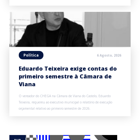
Política
6 Agosto, 2026
Eduardo Teixeira exige contas do
primeiro semestre à Câmara de
Viana
O vereador do CHEGA na Câmara de Viana do Castelo, Eduardo
Teixeira, requereu ao executivo municipal o relatório de execução
orçamental relativo ao primeiro semestre de 2026.