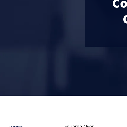
Co
Eduarda Alves