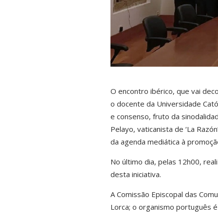
O encontro ibérico, que vai dec
o docente da Universidade Cató
e consenso, fruto da sinodalida
Pelayo, vaticanista de ‘La Razón’
da agenda mediática à promoção
No último dia, pelas 12h00, rea
desta iniciativa.
A Comissão Episcopal das Comu
Lorca; o organismo português é 