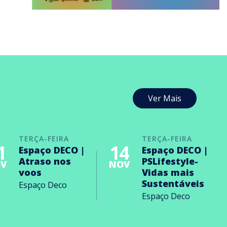
Ver Mais
TERÇA-FEIRA
TERÇA-FEIRA
1
14
Espaço DECO |
Espaço DECO |
Atraso nos
PSLifestyle-
V
NOV
voos
Vidas mais
Sustentáveis
Espaço Deco
Espaço Deco