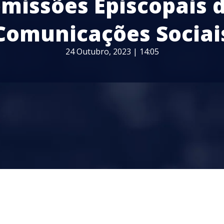
missões Episcopais 
Comunicações Sociai
24 Outubro, 2023 | 14:05