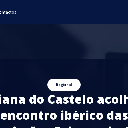
ontactos
Regional
iana do Castelo acol
encontro ibérico da