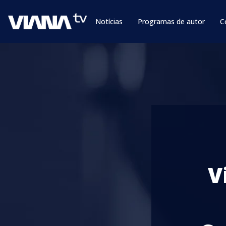
Notícias
Programas de autor
C
V