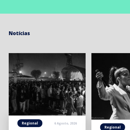
Notícias
Regional
6 Agosto, 2026
Regional