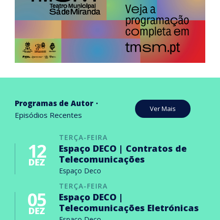
Programas de Autor
Ver Mais
Episódios Recentes
TERÇA-FEIRA
12
Espaço DECO | Contratos de
Telecomunicações
DEZ
Espaço Deco
TERÇA-FEIRA
05
Espaço DECO |
Telecomunicações Eletrónicas
DEZ
Espaço Deco