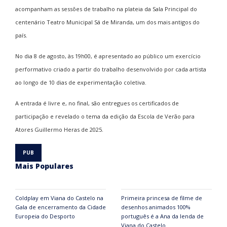
acompanham as sessões de trabalho na plateia da Sala Principal do
centenário Teatro Municipal Sá de Miranda, um dos mais antigos do
país.
No dia 8 de agosto, às 19h00, é apresentado ao público um exercício
performativo criado a partir do trabalho desenvolvido por cada artista
ao longo de 10 dias de experimentação coletiva.
A entrada é livre e, no final, são entregues os certificados de
participação e revelado o tema da edição da Escola de Verão para
Atores Guillermo Heras de 2025.
Mais Populares
Coldplay em Viana do Castelo na
Primeira princesa de filme de
Gala de encerramento da Cidade
desenhos animados 100%
Europeia do Desporto
português é a Ana da lenda de
Viana do Castelo