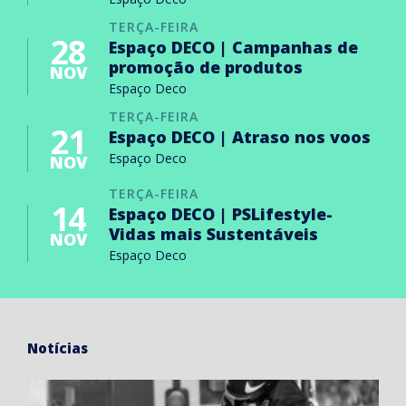
TERÇA-FEIRA
28
Espaço DECO | Campanhas de
promoção de produtos
NOV
Espaço Deco
TERÇA-FEIRA
21
Espaço DECO | Atraso nos voos
Espaço Deco
NOV
TERÇA-FEIRA
14
Espaço DECO | PSLifestyle-
Vidas mais Sustentáveis
NOV
Espaço Deco
Notícias