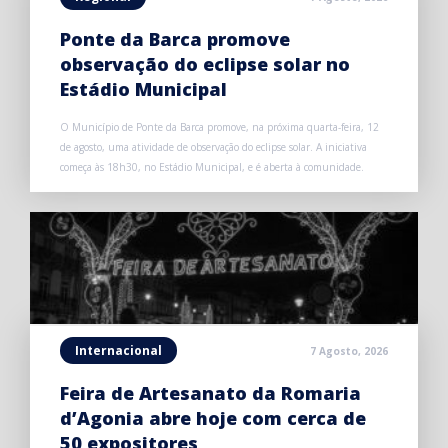
Ponte da Barca promove
observação do eclipse solar no
Estádio Municipal
O Município de Ponte da Barca promove, na próxima quarta-feira, 12
de agosto, uma atividade de observação do eclipse solar. A iniciativa
começa às 18h30, no Estádio Municipal, e é aberta à comunidade.
Internacional
7 Agosto, 2026
Feira de Artesanato da Romaria
d’Agonia abre hoje com cerca de
50 expositores