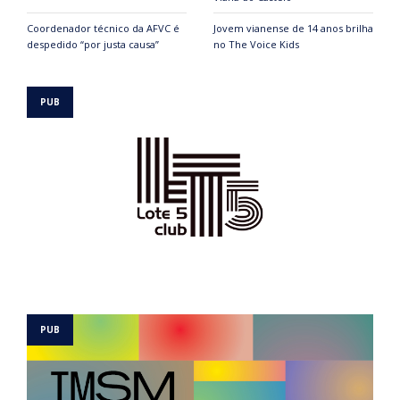
Coordenador técnico da AFVC é
Jovem vianense de 14 anos brilha
despedido “por justa causa”
no The Voice Kids