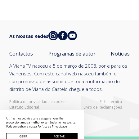
As Nossas Redes
Contactos
Programas de autor
Notícias
A Viana TV nasceu a 5 de março de 2008, por e para os
Vianenses. Com este canal web nasceu também o
compromisso de assumir que toda a informação do
distrito de Viana do Castelo chegue a todos.
Política de privacidade e cookies
Ficha técnica
Estatuto Editorial
Livro de Reclamações
Resolução Alternativa de Litígios
Utilizamos cookies para assegurar que lhe
proporcionamos a melhor experiência no nosso site.
Pode consultar a nossa
Política de Privacidade
GERIR
ACEITAR