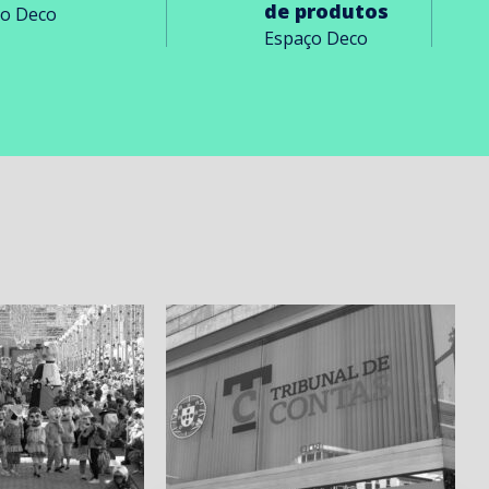
de produtos
ço Deco
Espaço Deco