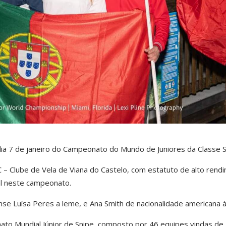
dia 7 de janeiro do Campeonato do Mundo de Juniores da Classe S
 – Clube de Vela de Viana do Castelo, com estatuto de alto rend
al neste campeonato.
se Luísa Peres a leme, e Ana Smith de nacionalidade americana à
to Mundial Júnior de Snipe, composto por 46 equipes vindas de