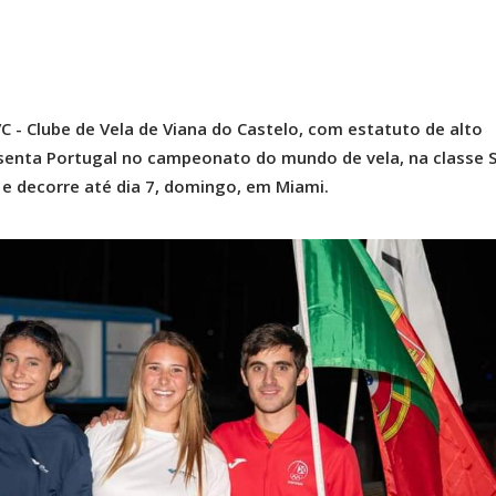
C - Clube de Vela de Viana do Castelo, com estatuto de alto
senta Portugal no campeonato do mundo de vela, na classe S
o e decorre até dia 7, domingo, em Miami.