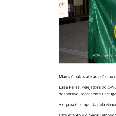
Miami, é palco, até ao próximo 
Luísa Peres, velejadora do CVVC
desportivo, representa Portug
A equipa é composta pela vianen
Este evento é o maior Campeona