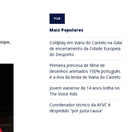
Mais Populares
nipe,
Coldplay em Viana do Castelo na Gala
de encerramento da Cidade Europeia
do Desporto
Primeira princesa de filme de
desenhos animados 100% português
é a Ana da lenda de Viana do Castelo
Jovem vianense de 14 anos brilha no
The Voice Kids
Coordenador técnico da AFVC é
despedido “por justa causa”