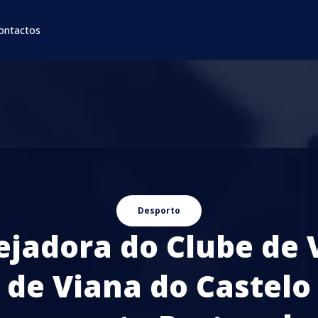
ontactos
Desporto
ejadora do Clube de 
de Viana do Castelo