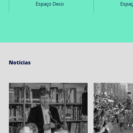
Espaço Deco
Espa
Notícias