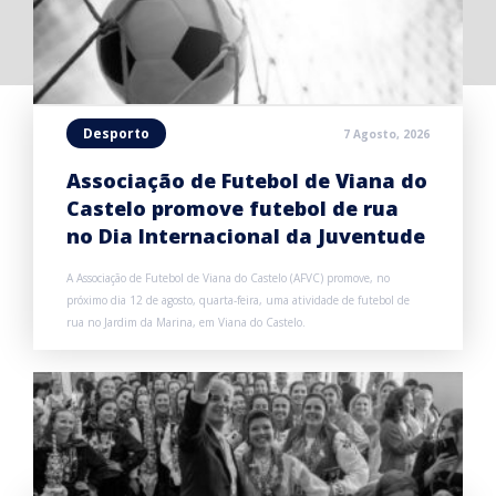
Desporto
7 Agosto, 2026
Associação de Futebol de Viana do
Castelo promove futebol de rua
no Dia Internacional da Juventude
A Associação de Futebol de Viana do Castelo (AFVC) promove, no
próximo dia 12 de agosto, quarta-feira, uma atividade de futebol de
rua no Jardim da Marina, em Viana do Castelo.