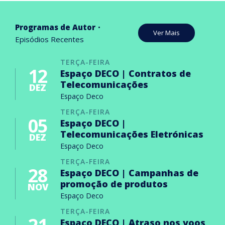
Programas de Autor
Ver Mais
Episódios Recentes
TERÇA-FEIRA
12
Espaço DECO | Contratos de
Telecomunicações
DEZ
Espaço Deco
TERÇA-FEIRA
05
Espaço DECO |
Telecomunicações Eletrónicas
DEZ
Espaço Deco
TERÇA-FEIRA
28
Espaço DECO | Campanhas de
promoção de produtos
NOV
Espaço Deco
TERÇA-FEIRA
Espaço DECO | Atraso nos voos