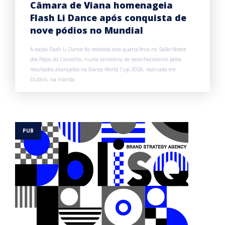
Câmara de Viana homenageia
Flash Li Dance após conquista de
nove pódios no Mundial
A escola Flash Li Dance foi recebida esta quarta-feira no Salão Nobre
dos Paços do Concelho, numa cerimónia de reconhecimento pelos
resultados alcançados na Dance World Cup 2026, realizada em
Dublin, na Irlanda.