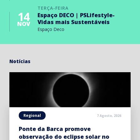
TERÇA-FEIRA
14
Espaço DECO | PSLifestyle-
Vidas mais Sustentáveis
NOV
Espaço Deco
Notícias
Regional
7 Agosto, 2026
Ponte da Barca promove
observação do eclipse solar no