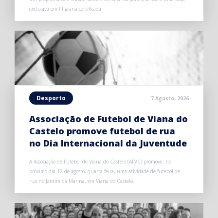
exclusiva em filigrana certificada.
Desporto
7 Agosto, 2026
Associação de Futebol de Viana do
Castelo promove futebol de rua
no Dia Internacional da Juventude
A Associação de Futebol de Viana do Castelo (AFVC) promove, no
próximo dia 12 de agosto, quarta-feira, uma atividade de futebol de
rua no Jardim da Marina, em Viana do Castelo.