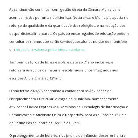
As cantinas vão continuar com gestão direta da Câmara Municipal e
acompanhadas por uma nutricionista. Nesta área, o Município aposta no
reforço da qualidade e da quantidade das refeições, e na redução dos
desperdícios alimentares. Os pais ou encarregados de educação podem
consultar os menus que serão servidos aos alunos no site do município
em
https://cm-valenca.pt/cantinas-escolares
.
Também os livros de fichas escolares, até ao 7º ano inclusive, e
reforçará os apoios de material escolar aos alunos integrados nos
escalões A, B e C, até ao 12º ano.
O ano letivo 2024/25 continuará a contar com as Atividades de
Enriquecimento Curricular, a cargo do Município, nomeadamente
Atividades Lúdico Expressivas, Domínios de Tecnologia de Informação e
Comunicação e Atividade Física e Desportiva, para os alunos do 1º Ciclo
do Ensino Básico, entre as 16h30 e as 17h30.
O prolongamento de horário, nos jardins-de-infância, decorrerá entre