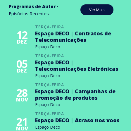
Programas de Autor
Ver Mais
Episódios Recentes
TERÇA-FEIRA
12
Espaço DECO | Contratos de
Telecomunicações
DEZ
Espaço Deco
TERÇA-FEIRA
05
Espaço DECO |
Telecomunicações Eletrónicas
DEZ
Espaço Deco
TERÇA-FEIRA
28
Espaço DECO | Campanhas de
promoção de produtos
NOV
Espaço Deco
TERÇA-FEIRA
21
Espaço DECO | Atraso nos voos
Espaço Deco
NOV