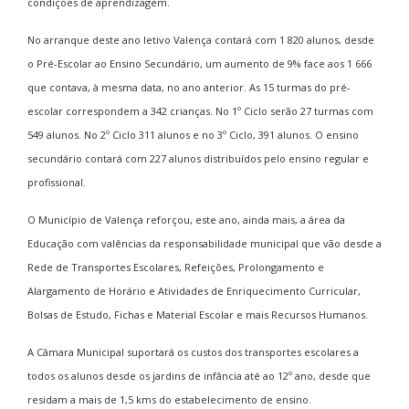
condições de aprendizagem.
No arranque deste ano letivo Valença contará com 1 820 alunos, desde
o Pré-Escolar ao Ensino Secundário, um aumento de 9% face aos 1 666
que contava, à mesma data, no ano anterior. As 15 turmas do pré-
escolar correspondem a 342 crianças. No 1º Ciclo serão 27 turmas com
549 alunos. No 2º Ciclo 311 alunos e no 3º Ciclo, 391 alunos. O ensino
secundário contará com 227 alunos distribuídos pelo ensino regular e
profissional.
O Município de Valença reforçou, este ano, ainda mais, a área da
Educação com valências da responsabilidade municipal que vão desde a
Rede de Transportes Escolares, Refeições, Prolongamento e
Alargamento de Horário e Atividades de Enriquecimento Curricular,
Bolsas de Estudo, Fichas e Material Escolar e mais Recursos Humanos.
A Câmara Municipal suportará os custos dos transportes escolares a
todos os alunos desde os jardins de infância até ao 12º ano, desde que
residam a mais de 1,5 kms do estabelecimento de ensino.