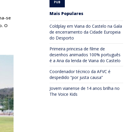
Mais Populares
ma-se
p. O
Coldplay em Viana do Castelo na Gala
de encerramento da Cidade Europeia
do Desporto
Primeira princesa de filme de
desenhos animados 100% português
é a Ana da lenda de Viana do Castelo
Coordenador técnico da AFVC é
despedido “por justa causa”
Jovem vianense de 14 anos brilha no
The Voice Kids