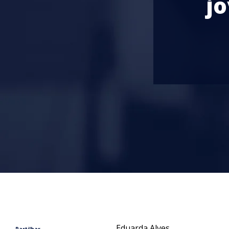
jo
Eduarda Alves