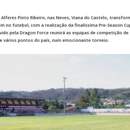
 Alferes Pinto Ribeiro, nas Neves, Viana do Castelo, transfor
m no futebol, com a realização da finalíssima Pre-Season Cu
ido pela Dragon Force reunirá as equipas de competição de
de vários pontos do país, num emocionante torneio.