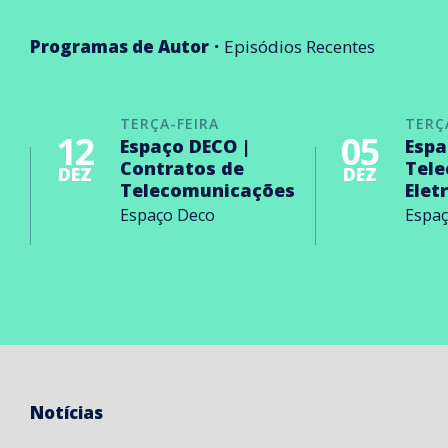
Programas de Autor
Episódios Recentes
TERÇA-FEIRA
TERÇ
12
05
Espaço DECO |
Espa
Contratos de
Tel
DEZ
DEZ
Telecomunicações
Elet
Espaço Deco
Espa
Notícias