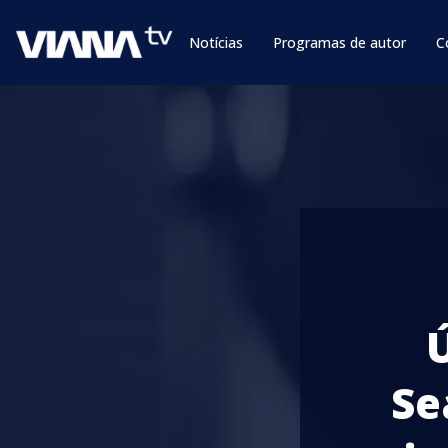
Notícias
Programas de autor
C
Ú
Se