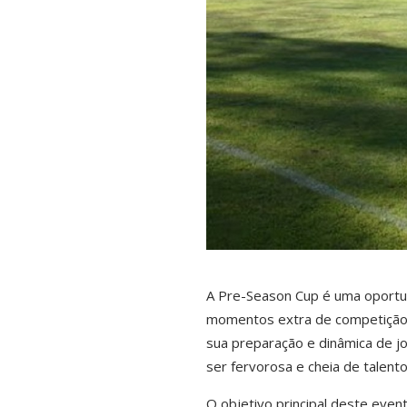
A Pre-Season Cup é uma oportun
momentos extra de competição, a
sua preparação e dinâmica de 
ser fervorosa e cheia de talent
O objetivo principal deste even