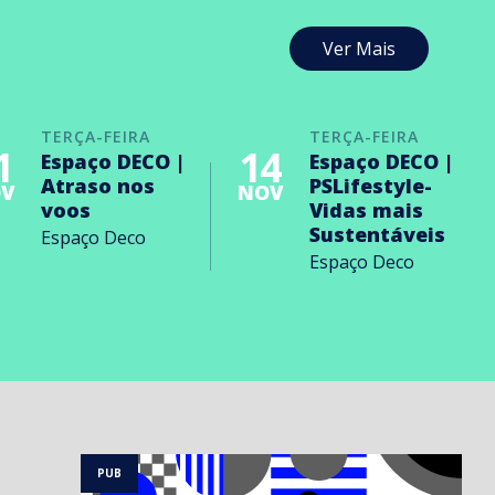
Ver Mais
TERÇA-FEIRA
TERÇA-FEIRA
1
14
Espaço DECO |
Espaço DECO |
Atraso nos
PSLifestyle-
V
NOV
voos
Vidas mais
Sustentáveis
Espaço Deco
Espaço Deco