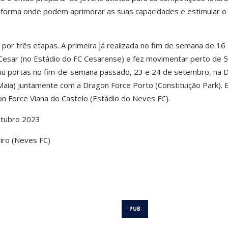
aforma onde podem aprimorar as suas capacidades e estimular o
 por três etapas. A primeira já realizada no fim de semana de 16
Cesar (no Estádio do FC Cesarense) e fez movimentar perto de 
riu portas no fim-de-semana passado, 23 e 24 de setembro, na 
aia) juntamente com a Dragon Force Porto (Constituição Park). 
gon Force Viana do Castelo (Estádio do Neves FC).
utubro 2023
eiro (Neves FC)