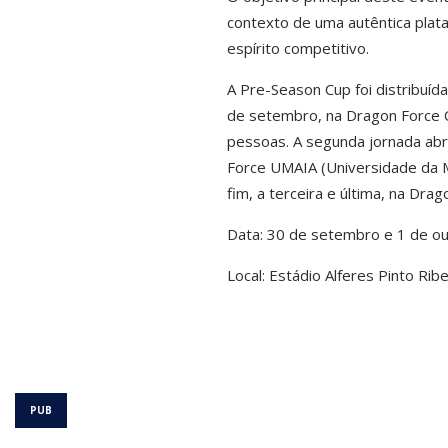
contexto de uma autêntica plat
espírito competitivo.
A Pre-Season Cup foi distribuída
de setembro, na Dragon Force 
pessoas. A segunda jornada ab
Force UMAIA (Universidade da M
fim, a terceira e última, na Dra
Data: 30 de setembro e 1 de o
Local: Estádio Alferes Pinto Rib