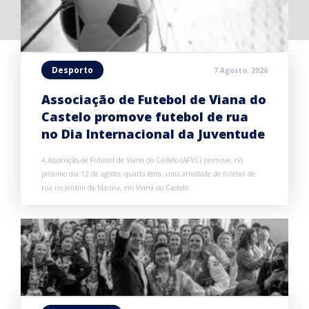
Desporto
7 Agosto, 2026
Associação de Futebol de Viana do
Castelo promove futebol de rua
no Dia Internacional da Juventude
A Associação de Futebol de Viana do Castelo (AFVC) promove, no
próximo dia 12 de agosto, quarta-feira, uma atividade de futebol de
rua no Jardim da Marina, em Viana do Castelo.