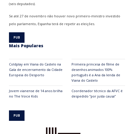
(seis deputados).
Se até 27 de novembro não houver novo primeiro-ministro investido
pelo parlamento, Espanha terá de repetir as eleições.
Mais Populares
Coldplay em Viana do Castelo na
Primeira princesa de filme de
Gala de encerramento da Cidade
desenhos animados 100%
Europeia do Desporto
português é a Ana da lenda de
Viana do Castelo
Jovem vianense de 14 anos brilha
Coordenador técnico da AFVC é
no The Voice Kids
despedido “por justa causa”