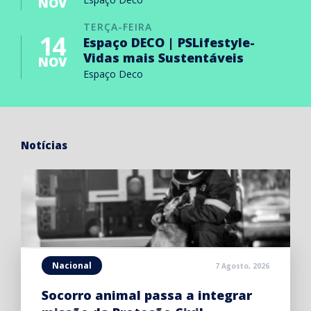
NOV
TERÇA-FEIRA
14
Espaço DECO | PSLifestyle-
Vidas mais Sustentáveis
NOV
Espaço Deco
Notícias
Nacional
7 Agosto, 2026
Socorro animal passa a integrar