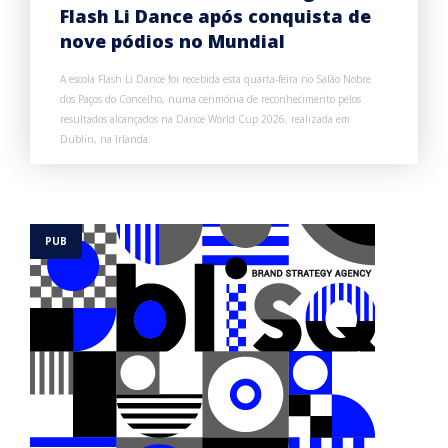
Flash Li Dance após conquista de
nove pódios no Mundial
A escola Flash Li Dance foi recebida esta quarta-feira no Salão Nobre
dos Paços do Concelho, numa cerimónia de reconhecimento pelos
resultados alcançados na Dance World Cup 2026, realizada em
Dublin, na Irlanda.