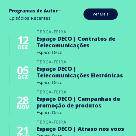
Programas de Autor
Ver Mais
Episódios Recentes
TERÇA-FEIRA
12
Espaço DECO | Contratos de
Telecomunicações
DEZ
Espaço Deco
TERÇA-FEIRA
05
Espaço DECO |
Telecomunicações Eletrónicas
DEZ
Espaço Deco
TERÇA-FEIRA
28
Espaço DECO | Campanhas de
promoção de produtos
NOV
Espaço Deco
TERÇA-FEIRA
21
Espaço DECO | Atraso nos voos
Espaço Deco