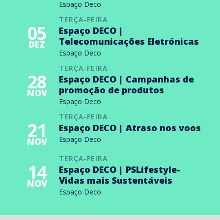
Espaço Deco
TERÇA-FEIRA
05
Espaço DECO |
Telecomunicações Eletrónicas
DEZ
Espaço Deco
TERÇA-FEIRA
28
Espaço DECO | Campanhas de
promoção de produtos
NOV
Espaço Deco
TERÇA-FEIRA
21
Espaço DECO | Atraso nos voos
Espaço Deco
NOV
TERÇA-FEIRA
14
Espaço DECO | PSLifestyle-
Vidas mais Sustentáveis
NOV
Espaço Deco