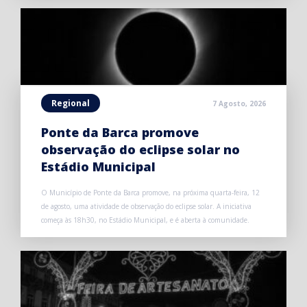
Regional
7 Agosto, 2026
Ponte da Barca promove
observação do eclipse solar no
Estádio Municipal
O Município de Ponte da Barca promove, na próxima quarta-feira, 12
de agosto, uma atividade de observação do eclipse solar. A iniciativa
começa às 18h30, no Estádio Municipal, e é aberta à comunidade.