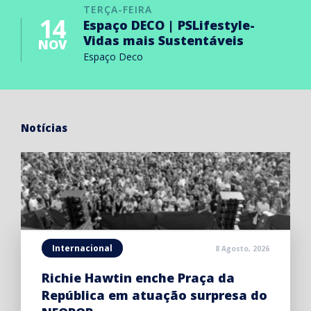
TERÇA-FEIRA
14
Espaço DECO | PSLifestyle-
Vidas mais Sustentáveis
NOV
Espaço Deco
Notícias
Internacional
8 Agosto, 2026
Richie Hawtin enche Praça da
República em atuação surpresa do