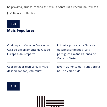
Na próxima jornada, sábado às 17h00, o Santa Luzia recebe no Pavilhão
José Natário, o Benfica.
Mais Populares
Coldplay em Viana do Castelo na
Primeira princesa de filme de
Gala de encerramento da Cidade
desenhos animados 100%
Europeia do Desporto
português é a Ana da lenda de
Viana do Castelo
Coordenador técnico da AFVC é
Jovem vianense de 14 anos brilha
despedido “por justa causa”
no The Voice Kids