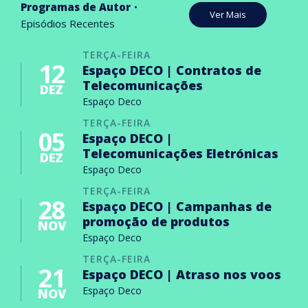
Programas de Autor
Ver Mais
Episódios Recentes
TERÇA-FEIRA
12
Espaço DECO | Contratos de
Telecomunicações
DEZ
Espaço Deco
TERÇA-FEIRA
05
Espaço DECO |
Telecomunicações Eletrónicas
DEZ
Espaço Deco
TERÇA-FEIRA
28
Espaço DECO | Campanhas de
promoção de produtos
NOV
Espaço Deco
TERÇA-FEIRA
21
Espaço DECO | Atraso nos voos
Espaço Deco
NOV