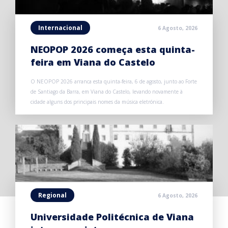
Internacional
6 Agosto, 2026
NEOPOP 2026 começa esta quinta-
feira em Viana do Castelo
O NEOPOP 2026 arranca esta quinta-feira, 6 de agosto, junto ao Forte
de Santiago da Barra, em Viana do Castelo, levando novamente à
cidade alguns dos principais nomes da música eletrónica.
Regional
6 Agosto, 2026
Universidade Politécnica de Viana