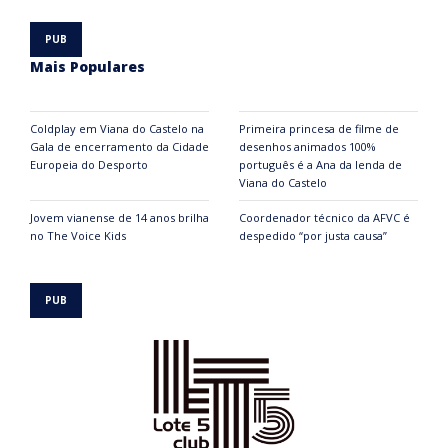
Mais Populares
Coldplay em Viana do Castelo na
Primeira princesa de filme de
Gala de encerramento da Cidade
desenhos animados 100%
Europeia do Desporto
português é a Ana da lenda de
Viana do Castelo
Jovem vianense de 14 anos brilha
Coordenador técnico da AFVC é
no The Voice Kids
despedido “por justa causa”