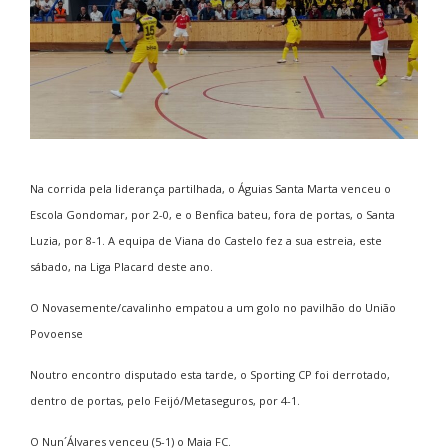
Na corrida pela liderança partilhada, o Águias Santa Marta venceu o
Escola Gondomar, por 2-0, e o Benfica bateu, fora de portas, o Santa
Luzia, por 8-1. A equipa de Viana do Castelo fez a sua estreia, este
sábado, na Liga Placard deste ano.
O Novasemente/cavalinho empatou a um golo no pavilhão do União
Povoense
Noutro encontro disputado esta tarde, o Sporting CP foi derrotado,
dentro de portas, pelo Feijó/Metaseguros, por 4-1.
O Nun´Álvares venceu (5-1) o Maia FC.