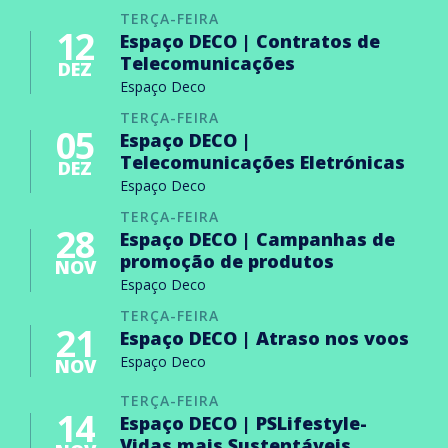
TERÇA-FEIRA
12
Espaço DECO | Contratos de
Telecomunicações
DEZ
Espaço Deco
TERÇA-FEIRA
05
Espaço DECO |
Telecomunicações Eletrónicas
DEZ
Espaço Deco
TERÇA-FEIRA
28
Espaço DECO | Campanhas de
promoção de produtos
NOV
Espaço Deco
TERÇA-FEIRA
21
Espaço DECO | Atraso nos voos
Espaço Deco
NOV
TERÇA-FEIRA
14
Espaço DECO | PSLifestyle-
Vidas mais Sustentáveis