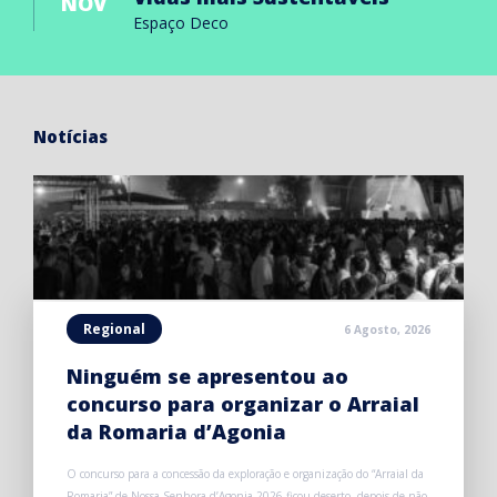
NOV
Espaço Deco
Notícias
Regional
6 Agosto, 2026
Ninguém se apresentou ao
concurso para organizar o Arraial
da Romaria d’Agonia
O concurso para a concessão da exploração e organização do “Arraial da
Romaria” de Nossa Senhora d’Agonia 2026 ficou deserto, depois de não