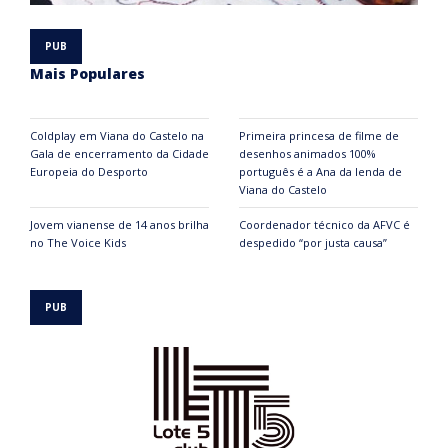
Mais Populares
Coldplay em Viana do Castelo na
Primeira princesa de filme de
Gala de encerramento da Cidade
desenhos animados 100%
Europeia do Desporto
português é a Ana da lenda de
Viana do Castelo
Jovem vianense de 14 anos brilha
Coordenador técnico da AFVC é
no The Voice Kids
despedido “por justa causa”