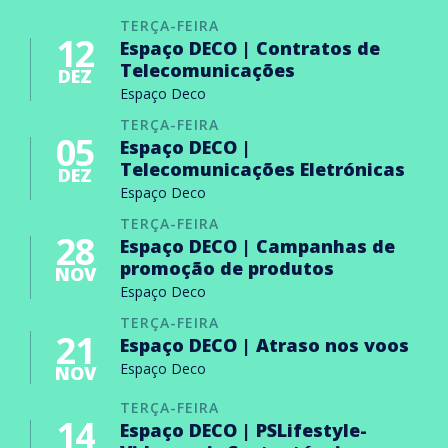
TERÇA-FEIRA
12
Espaço DECO | Contratos de
Telecomunicações
DEZ
Espaço Deco
TERÇA-FEIRA
05
Espaço DECO |
Telecomunicações Eletrónicas
DEZ
Espaço Deco
TERÇA-FEIRA
28
Espaço DECO | Campanhas de
promoção de produtos
NOV
Espaço Deco
TERÇA-FEIRA
21
Espaço DECO | Atraso nos voos
Espaço Deco
NOV
TERÇA-FEIRA
14
Espaço DECO | PSLifestyle-