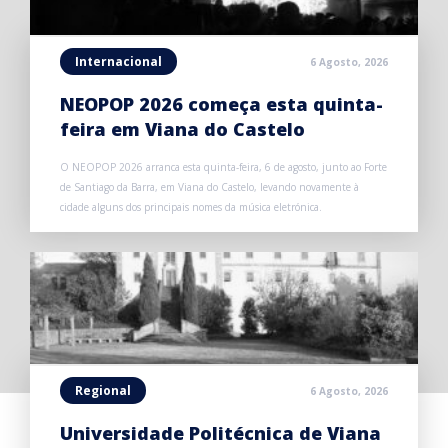
Internacional
6 Agosto, 2026
NEOPOP 2026 começa esta quinta-
feira em Viana do Castelo
O NEOPOP 2026 arranca esta quinta-feira, 6 de agosto, junto ao Forte
de Santiago da Barra, em Viana do Castelo, levando novamente à
cidade alguns dos principais nomes da música eletrónica.
Regional
6 Agosto, 2026
Universidade Politécnica de Viana