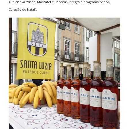
A iniciativa “Viana, Moscatel e Banana”, integra o programa “Viana,
Coração do Natal”.