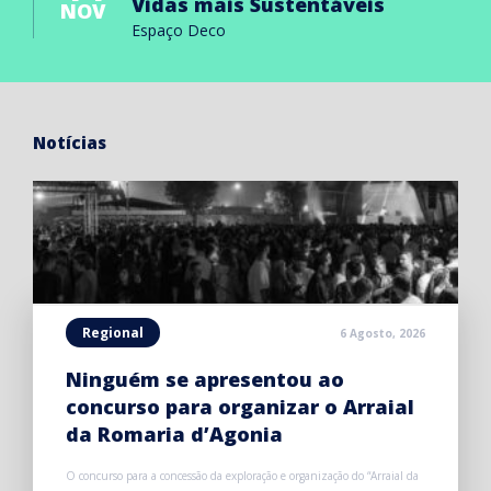
Vidas mais Sustentáveis
NOV
Espaço Deco
Notícias
Regional
6 Agosto, 2026
Ninguém se apresentou ao
concurso para organizar o Arraial
da Romaria d’Agonia
O concurso para a concessão da exploração e organização do “Arraial da