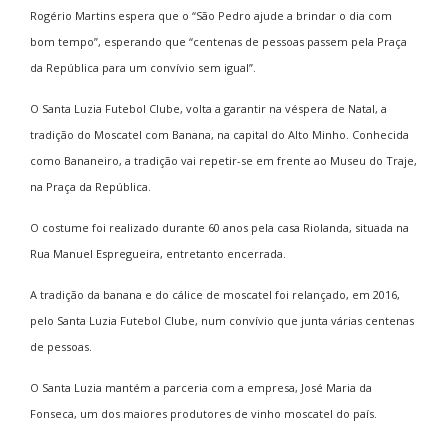
Rogério Martins espera que o “São Pedro ajude a brindar o dia com
bom tempo”, esperando que “centenas de pessoas passem pela Praça
da República para um convívio sem igual”.
O Santa Luzia Futebol Clube, volta a garantir na véspera de Natal, a
tradição do Moscatel com Banana, na capital do Alto Minho. Conhecida
como Bananeiro, a tradição vai repetir-se em frente ao Museu do Traje,
na Praça da República.
O costume foi realizado durante 60 anos pela casa Riolanda, situada na
Rua Manuel Espregueira, entretanto encerrada.
A tradição da banana e do cálice de moscatel foi relançado, em 2016,
pelo Santa Luzia Futebol Clube, num convívio que junta várias centenas
de pessoas.
O Santa Luzia mantém a parceria com a empresa, José Maria da
Fonseca, um dos maiores produtores de vinho moscatel do país.