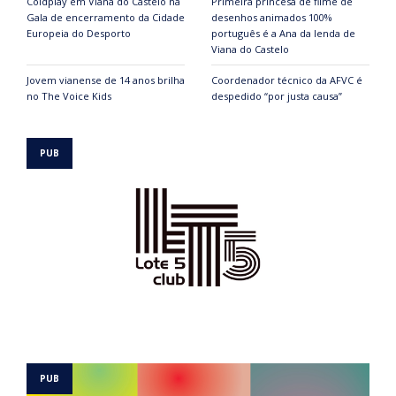
Coldplay em Viana do Castelo na
Primeira princesa de filme de
Gala de encerramento da Cidade
desenhos animados 100%
Europeia do Desporto
português é a Ana da lenda de
Viana do Castelo
Jovem vianense de 14 anos brilha
Coordenador técnico da AFVC é
no The Voice Kids
despedido “por justa causa”