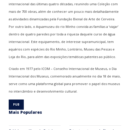
internacional das últimas quatro décadas, reunindo uma Coleção com
mais de 700 obras, além de conhecer um pouco mais detalhadamente
as atividades dinamizadas pela Fundação Bienal de Arte de Cerveira.
Por outro lado, o Aquamuseu do rio Minho convida as famílias a ‘viajar’
dentro de quatro paredes por toda a riqueza daquele curso de água
internacional. Este equipamento, de interesse supramunicipal, tem
aquários com espécies do Rio Minho, Lontrário, Museu das Pescas e
Loja do Rio, para além das exposições temáticas patentes ao público.
Criado em 1977 pelo ICOM – Conselho Internacional de Museus, o Dia
Internacional dos Museus, comemorado anualmente no dia 18 de maio,
serve como uma plataforma global para promover o papel dos museus
no intercâmbio e desenvolvimento cultural.
Mais Populares