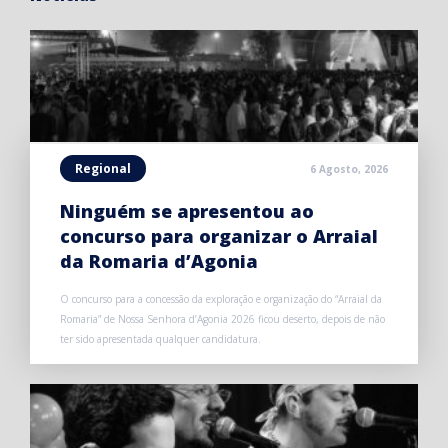
Regional
6 Agosto, 2026
Ninguém se apresentou ao
concurso para organizar o Arraial
da Romaria d’Agonia
O concurso para a concessão da exploração e organização do “Arraial da
Romaria” de Nossa Senhora d’Agonia 2026 ficou deserto, depois de não
ter sido apresentada qualquer candidatura.