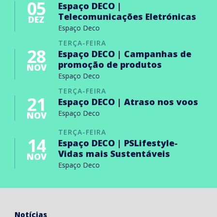
05
Espaço DECO |
Telecomunicações Eletrónicas
DEZ
Espaço Deco
TERÇA-FEIRA
28
Espaço DECO | Campanhas de
promoção de produtos
NOV
Espaço Deco
TERÇA-FEIRA
21
Espaço DECO | Atraso nos voos
Espaço Deco
NOV
TERÇA-FEIRA
14
Espaço DECO | PSLifestyle-
Vidas mais Sustentáveis
NOV
Espaço Deco
Notícias