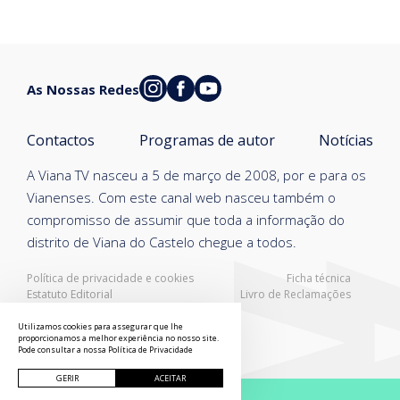
As Nossas Redes
Contactos
Programas de autor
Notícias
A Viana TV nasceu a 5 de março de 2008, por e para os
Vianenses. Com este canal web nasceu também o
compromisso de assumir que toda a informação do
distrito de Viana do Castelo chegue a todos.
Política de privacidade e cookies
Ficha técnica
Estatuto Editorial
Livro de Reclamações
Resolução Alternativa de Litígios
Utilizamos cookies para assegurar que lhe
proporcionamos a melhor experiência no nosso site.
Pode consultar a nossa
Política de Privacidade
GERIR
ACEITAR