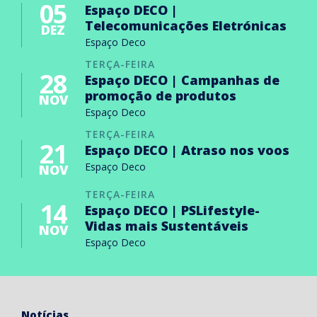
05
Espaço DECO |
Telecomunicações Eletrónicas
DEZ
Espaço Deco
TERÇA-FEIRA
28
Espaço DECO | Campanhas de
promoção de produtos
NOV
Espaço Deco
TERÇA-FEIRA
21
Espaço DECO | Atraso nos voos
Espaço Deco
NOV
TERÇA-FEIRA
14
Espaço DECO | PSLifestyle-
Vidas mais Sustentáveis
NOV
Espaço Deco
Notícias