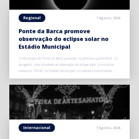
Regional
7 Agosto, 2026
Ponte da Barca promove
observação do eclipse solar no
Estádio Municipal
O Município de Ponte da Barca promove, na próxima quarta-feira, 12
de agosto, uma atividade de observação do eclipse solar. A iniciativa
começa às 18h30, no Estádio Municipal, e é aberta à comunidade.
Internacional
7 Agosto, 2026