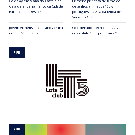
Coldplay em Viana do Castelo na
Primeira princesa de filme de
Gala de encerramento da Cidade
desenhos animados 100%
Europeia do Desporto
português é a Ana da lenda de
Viana do Castelo
Jovem vianense de 14 anos brilha
Coordenador técnico da AFVC é
no The Voice Kids
despedido “por justa causa”