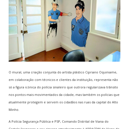
O mural, uma criação conjunta do artista plástico Cipriano Oquiniame,
em colaboração com técnicos e clientes da instituição, representa não
só a figura icónica do polícia sinaleiro que outrora regularizava trânsito
nos pontos mais movimentados da cidade, mas também os polícias que
atualmente protegem e servem os cidadãos nas ruas da capital do Alto
Minho.
A Polícia Segurança Pública e PSP, Comando Distrital de Viana do
Castelo “expressa o seu sincero agradecimento à APPACDM de Viana do