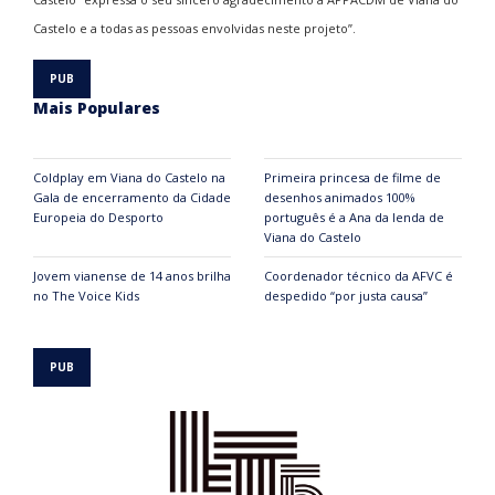
Castelo e a todas as pessoas envolvidas neste projeto”.
Mais Populares
Coldplay em Viana do Castelo na
Primeira princesa de filme de
Gala de encerramento da Cidade
desenhos animados 100%
Europeia do Desporto
português é a Ana da lenda de
Viana do Castelo
Jovem vianense de 14 anos brilha
Coordenador técnico da AFVC é
no The Voice Kids
despedido “por justa causa”