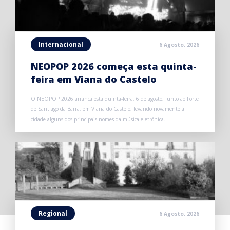
Internacional
6 Agosto, 2026
NEOPOP 2026 começa esta quinta-
feira em Viana do Castelo
O NEOPOP 2026 arranca esta quinta-feira, 6 de agosto, junto ao Forte
de Santiago da Barra, em Viana do Castelo, levando novamente à
cidade alguns dos principais nomes da música eletrónica.
Regional
6 Agosto, 2026