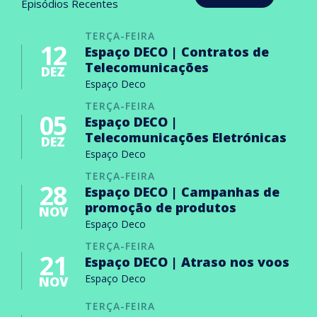
Episódios Recentes
TERÇA-FEIRA
12
Espaço DECO | Contratos de
Telecomunicações
DEZ
Espaço Deco
TERÇA-FEIRA
05
Espaço DECO |
Telecomunicações Eletrónicas
DEZ
Espaço Deco
TERÇA-FEIRA
28
Espaço DECO | Campanhas de
promoção de produtos
NOV
Espaço Deco
TERÇA-FEIRA
21
Espaço DECO | Atraso nos voos
Espaço Deco
NOV
TERÇA-FEIRA