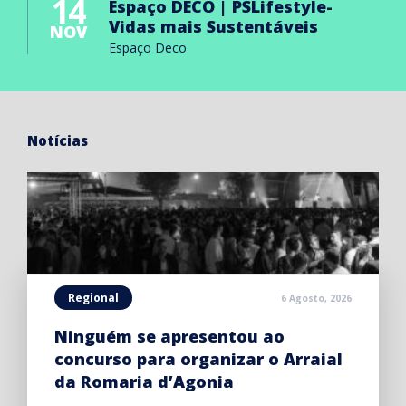
14
Espaço DECO | PSLifestyle-
Vidas mais Sustentáveis
NOV
Espaço Deco
Notícias
Regional
6 Agosto, 2026
Ninguém se apresentou ao
concurso para organizar o Arraial
da Romaria d’Agonia