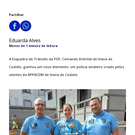
Partilhar
Eduarda Alves
Menos de 1 minuto de leitura
A Esquadra de Trânsito da PSP, Comando Distrital de Viana do
Castelo, ganhou um novo elemento: um polícia sinaleiro criado pelos
utentes da APPACDM de Viana do Castelo.