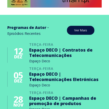
Programas de Autor
Ver Mais
Episódios Recentes
TERÇA-FEIRA
12
Espaço DECO | Contratos de
Telecomunicações
DEZ
Espaço Deco
TERÇA-FEIRA
05
Espaço DECO |
Telecomunicações Eletrónicas
DEZ
Espaço Deco
TERÇA-FEIRA
28
Espaço DECO | Campanhas de
promoção de produtos
NOV