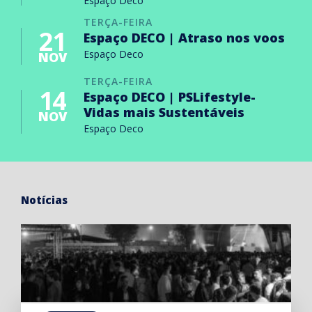
Espaço Deco
TERÇA-FEIRA
21
Espaço DECO | Atraso nos voos
Espaço Deco
NOV
TERÇA-FEIRA
14
Espaço DECO | PSLifestyle-
Vidas mais Sustentáveis
NOV
Espaço Deco
Notícias