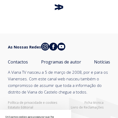
As Nossas Redes
Contactos
Programas de autor
Notícias
A Viana TV nasceu a 5 de março de 2008, por e para os
Vianenses. Com este canal web nasceu também o
compromisso de assumir que toda a informação do
distrito de Viana do Castelo chegue a todos.
Política de privacidade e cookies
Ficha técnica
Estatuto Editorial
Livro de Reclamações
Resolução Alternativa de Litígios
Utilizamos cookies para assegurar que lhe