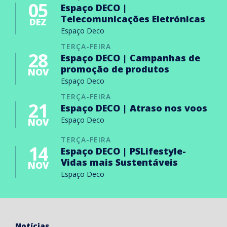
05
Espaço DECO |
Telecomunicações Eletrónicas
DEZ
Espaço Deco
TERÇA-FEIRA
28
Espaço DECO | Campanhas de
promoção de produtos
NOV
Espaço Deco
TERÇA-FEIRA
21
Espaço DECO | Atraso nos voos
Espaço Deco
NOV
TERÇA-FEIRA
14
Espaço DECO | PSLifestyle-
Vidas mais Sustentáveis
NOV
Espaço Deco
Notícias