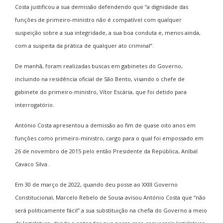
Costa justificou a sua demissão defendendo que “a dignidade das
funções de primeiro-ministro não é compatível com qualquer
suspeição sobre a sua integridade, a sua boa conduta e, menos ainda,
com a suspeita da prática de qualquer ato criminal”.
De manhã, foram realizadas buscas em gabinetes do Governo,
incluindo na residência oficial de São Bento, visando o chefe de
gabinete do primeiro-ministro, Vítor Escária, que foi detido para
interrogatório.
António Costa apresentou a demissão ao fim de quase oito anos em
funções como primeiro-ministro, cargo para o qual foi empossado em
26 de novembro de 2015 pelo então Presidente da República, Aníbal
Cavaco Silva.
Em 30 de março de 2022, quando deu posse ao XXIII Governo
Constitucional, Marcelo Rebelo de Sousa avisou António Costa que “não
será politicamente fácil” a sua substituição na chefia do Governo a meio