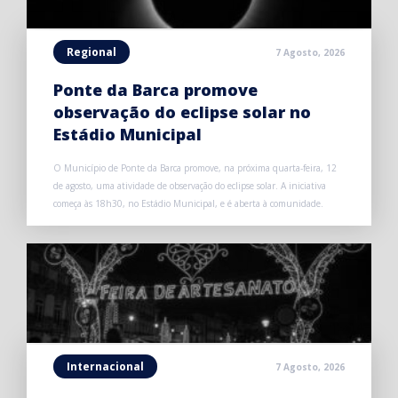
Regional
7 Agosto, 2026
Ponte da Barca promove
observação do eclipse solar no
Estádio Municipal
O Município de Ponte da Barca promove, na próxima quarta-feira, 12
de agosto, uma atividade de observação do eclipse solar. A iniciativa
começa às 18h30, no Estádio Municipal, e é aberta à comunidade.
Internacional
7 Agosto, 2026