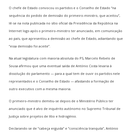
O chefe de Estado convocou os partidos e o Conselho de Estado “na
sequência do pedido de demissão do primeiro-ministro, que aceitou”,
lê-se na nota publicada no sítio oficial da Presidência da República na
Internet logo após o primeiro-ministro ter anunciado, em comunicação
ao país, que apresentou a demissão ao chefe de Estado, adiantando que
“essa demissão foi aceite”.
Na atual legislatura com maioria absoluta do PS, Marcelo Rebelo de
Sousa afirmou que uma eventual saída de António Costa levaria à
dissolução do parlamento — para a qual tem de ouvir os partidos nele
representados e o Conselho de Estado — afastando a formação de
outro executivo com a mesma maioria.
O primeiro-ministro demitiu-se depois de o Ministério Público ter
anunciado que é alvo de inquérito autónomo no Supremo Tribunal de
Justiça sobre projetos de lítio e hidrogénio.
Declarando-se de “cabeça erguida” e “consciência tranquila”, António