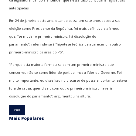
da legislatura, dando a entender que nesse caso convocaria legislativas
antecipadas.
Em 24 de janeiro deste ano, quando passaram sete anos desde a sua
eleição como Presidente da República, foi mais definitivo e afirmou
que, “se mudar o primeiro-ministro, há dissolução do
parlamento”, referindo-se à “hipótese teórica de aparecer um outro
primeiro-ministro da área do PS”.
“Porque esta maioria formou-se com um primeiro-ministro que
concorreu não só como líder do partido, mas a líder do Governo. Foi
muito importante, eu disse isso no discurso de posse e, portanto, estava
fora de causa, quer dizer, com outro primeiro-ministro haveria
dissolução do parlamento”, argumentou na altura.
Mais Populares