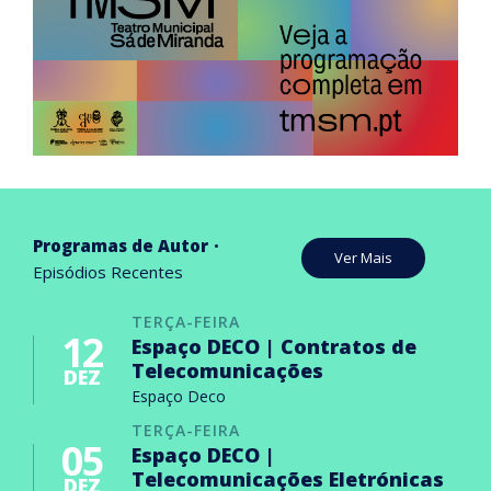
Programas de Autor
Ver Mais
Episódios Recentes
TERÇA-FEIRA
12
Espaço DECO | Contratos de
Telecomunicações
DEZ
Espaço Deco
TERÇA-FEIRA
05
Espaço DECO |
Telecomunicações Eletrónicas
DEZ