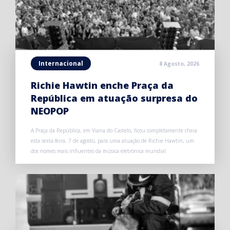
Internacional
8 Agosto, 2026
Richie Hawtin enche Praça da
República em atuação surpresa do
NEOPOP
A Praça da República, em Viana do Castelo, ficou completamente cheia
esta sexta-feira, 7 de agosto, para uma atuação de Richie Hawtin, um
dos nomes mais influentes da música eletrónica mundial.