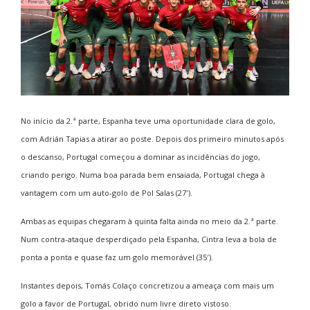
No início da 2.ª parte, Espanha teve uma oportunidade clara de golo,
com Adrián Tapias a atirar ao poste. Depois dos primeiro minutos após
o descanso, Portugal começou a dominar as incidências do jogo,
criando perigo. Numa boa parada bem ensaiada, Portugal chega à
vantagem com um auto-golo de Pol Salas (27′).
Ambas as equipas chegaram à quinta falta ainda no meio da 2.ª parte.
Num contra-ataque desperdiçado pela Espanha, Cintra leva a bola de
ponta a ponta e quase faz um golo memorável (35′).
Instantes depois, Tomás Colaço concretizou a ameaça com mais um
golo a favor de Portugal, obrido num livre direto vistoso.