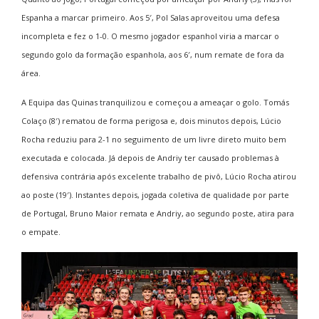
Espanha a marcar primeiro. Aos 5′, Pol Salas aproveitou uma defesa
incompleta e fez o 1-0. O mesmo jogador espanhol viria a marcar o
segundo golo da formação espanhola, aos 6′, num remate de fora da
área.
A Equipa das Quinas tranquilizou e começou a ameaçar o golo. Tomás
Colaço (8′) rematou de forma perigosa e, dois minutos depois, Lúcio
Rocha reduziu para 2-1 no seguimento de um livre direto muito bem
executada e colocada. Já depois de Andriy ter causado problemas à
defensiva contrária após excelente trabalho de pivô, Lúcio Rocha atirou
ao poste (19′). Instantes depois, jogada coletiva de qualidade por parte
de Portugal, Bruno Maior remata e Andriy, ao segundo poste, atira para
o empate.