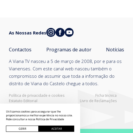
As Nossas Redes
Contactos
Programas de autor
Notícias
A Viana TV nasceu a 5 de março de 2008, por e para os
Vianenses. Com este canal web nasceu também o
compromisso de assumir que toda a informação do
distrito de Viana do Castelo chegue a todos.
Política de privacidade e cookies
Ficha técnica
Estatuto Editorial
Livro de Reclamações
Resolução Alternativa de Litígios
Utilizamos cookies para assegurar que lhe
proporcionamos a melhor experiência no nosso site.
Pode consultar a nossa
Política de Privacidade
GERIR
ACEITAR