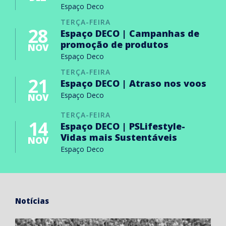
Espaço Deco
TERÇA-FEIRA
28
Espaço DECO | Campanhas de
promoção de produtos
NOV
Espaço Deco
TERÇA-FEIRA
21
Espaço DECO | Atraso nos voos
Espaço Deco
NOV
TERÇA-FEIRA
14
Espaço DECO | PSLifestyle-
Vidas mais Sustentáveis
NOV
Espaço Deco
Notícias