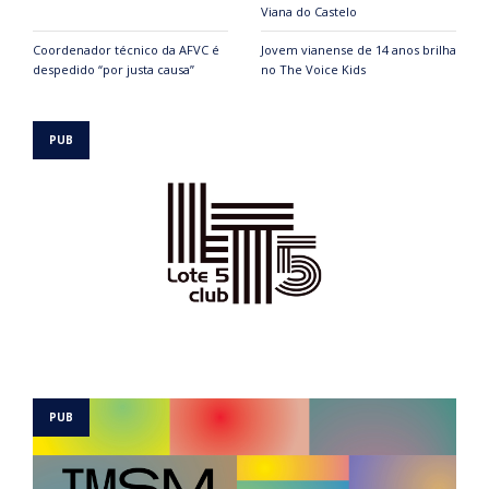
Viana do Castelo
Coordenador técnico da AFVC é
Jovem vianense de 14 anos brilha
despedido “por justa causa”
no The Voice Kids