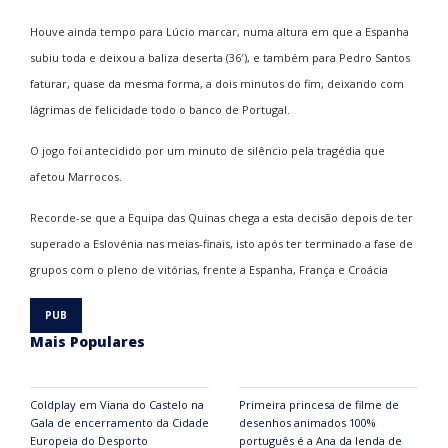
Houve ainda tempo para Lúcio marcar, numa altura em que a Espanha
subiu toda e deixou a baliza deserta (36′), e também para Pedro Santos
faturar, quase da mesma forma, a dois minutos do fim, deixando com
lágrimas de felicidade todo o banco de Portugal.
O jogo foi antecidido por um minuto de silêncio pela tragédia que
afetou Marrocos.
Recorde-se que a Equipa das Quinas chega a esta decisão depois de ter
superado a Eslovénia nas meias-finais, isto após ter terminado a fase de
grupos com o pleno de vitórias, frente a Espanha, França e Croácia
Mais Populares
Coldplay em Viana do Castelo na
Primeira princesa de filme de
Gala de encerramento da Cidade
desenhos animados 100%
Europeia do Desporto
português é a Ana da lenda de