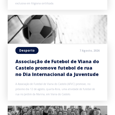
exclusiva em filigrana certificada.
Desporto
7 Agosto, 2026
Associação de Futebol de Viana do
Castelo promove futebol de rua
no Dia Internacional da Juventude
A Associação de Futebol de Viana do Castelo (AFVC) promove, no
próximo dia 12 de agosto, quarta-feira, uma atividade de futebol de
rua no Jardim da Marina, em Viana do Castelo.