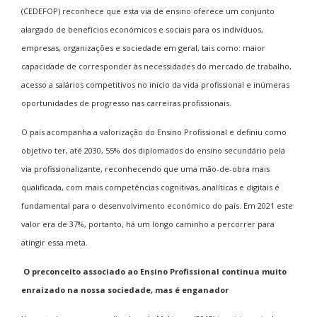
(CEDEFOP) reconhece que esta via de ensino oferece um conjunto
alargado de benefícios económicos e sociais para os indivíduos,
empresas, organizações e sociedade em geral, tais como: maior
capacidade de corresponder às necessidades do mercado de trabalho,
acesso a salários competitivos no início da vida profissional e inúmeras
oportunidades de progresso nas carreiras profissionais.
O país acompanha a valorização do Ensino Profissional e definiu como
objetivo ter, até 2030, 55% dos diplomados do ensino secundário pela
via profissionalizante, reconhecendo que uma mão-de-obra mais
qualificada, com mais competências cognitivas, analíticas e digitais é
fundamental para o desenvolvimento económico do país. Em 2021 este
valor era de 37%, portanto, há um longo caminho a percorrer para
atingir essa meta.
O preconceito associado ao Ensino Profissional continua muito
enraizado na nossa sociedade, mas é enganador