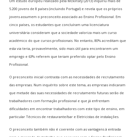
Um estudo europeu realizado pela Mckinsey (2013) inquiriu mais de
5.200 jovens de 8 países (incluindo Portugal) e revela que os próprios
jovens assumem o preconceito associado ao Ensino Profissional. Em
cinco países, os estudantes que concluíram uma licenciatura
universitária consideram que a sociedade valoriza mais um curso
académico do que cursos profissionais. No entanto, 80% acreditam que
esta via teria, provavelmente, sido mais útil para encontrarem um
emprego e 63% referem que teriam preferido optar pelo Ensino
Profissional.
O preconceito inicial contrasta com as necessidades de recrutamento
das empresas. Num inquérito sobre este tema, as empresas indicaram
que metade das suas necessidades de recrutamento futuras serão de
trabalhadores com formação profissional e que já enfrentam
dificuldades em encontrar trabalhadores com este tipo de ensino, em
particular Técnicos de restaurante/bar e Eletricistas de instalações.
O preconceito também não é coerente com as vantagens à entrada