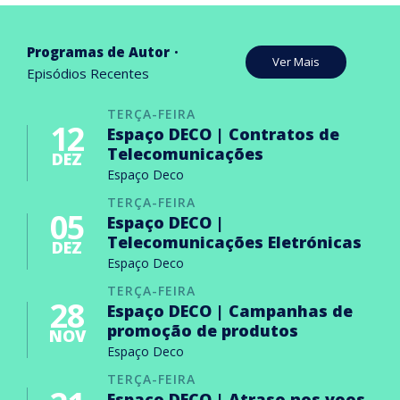
Programas de Autor
Ver Mais
Episódios Recentes
TERÇA-FEIRA
12
Espaço DECO | Contratos de
Telecomunicações
DEZ
Espaço Deco
TERÇA-FEIRA
05
Espaço DECO |
Telecomunicações Eletrónicas
DEZ
Espaço Deco
TERÇA-FEIRA
28
Espaço DECO | Campanhas de
promoção de produtos
NOV
Espaço Deco
TERÇA-FEIRA
Espaço DECO | Atraso nos voos