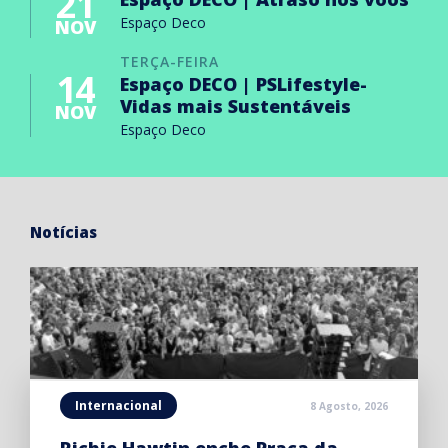
21
Espaço Deco
NOV
TERÇA-FEIRA
14
Espaço DECO | PSLifestyle-
Vidas mais Sustentáveis
NOV
Espaço Deco
Notícias
Internacional
8 Agosto, 2026