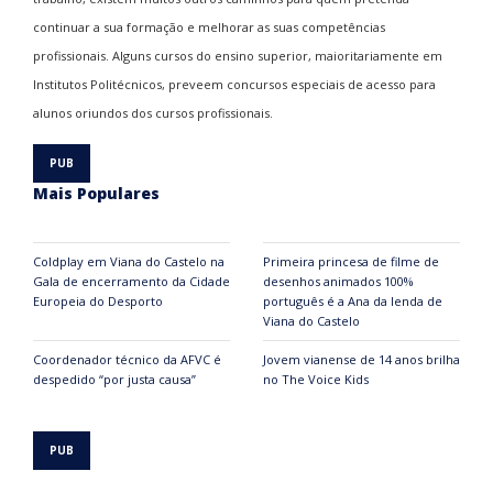
continuar a sua formação e melhorar as suas competências
profissionais. Alguns cursos do ensino superior, maioritariamente em
Institutos Politécnicos, preveem concursos especiais de acesso para
alunos oriundos dos cursos profissionais.
Mais Populares
Coldplay em Viana do Castelo na
Primeira princesa de filme de
Gala de encerramento da Cidade
desenhos animados 100%
Europeia do Desporto
português é a Ana da lenda de
Viana do Castelo
Coordenador técnico da AFVC é
Jovem vianense de 14 anos brilha
despedido “por justa causa”
no The Voice Kids