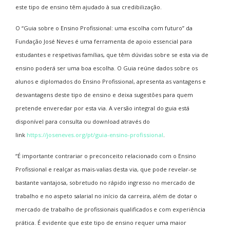
este tipo de ensino têm ajudado à sua credibilização.
O “Guia sobre o Ensino Profissional: uma escolha com futuro” da
Fundação José Neves é uma ferramenta de apoio essencial para
estudantes e respetivas famílias, que têm dúvidas sobre se esta via de
ensino poderá ser uma boa escolha. O Guia reúne dados sobre os
alunos e diplomados do Ensino Profissional, apresenta as vantagens e
desvantagens deste tipo de ensino e deixa sugestões para quem
pretende enveredar por esta via. A versão integral do guia está
disponível para consulta ou download através do
link
https://joseneves.org/pt/guia-ensino-profissional
.
“É importante contrariar o preconceito relacionado com o Ensino
Profissional e realçar as mais-valias desta via, que pode revelar-se
bastante vantajosa, sobretudo no rápido ingresso no mercado de
trabalho e no aspeto salarial no início da carreira, além de dotar o
mercado de trabalho de profissionais qualificados e com experiência
prática. É evidente que este tipo de ensino requer uma maior