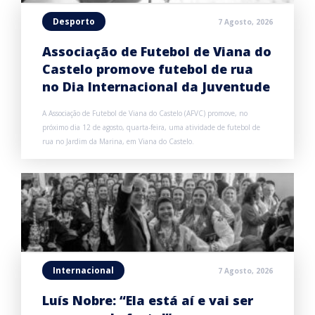
Desporto
7 Agosto, 2026
Associação de Futebol de Viana do
Castelo promove futebol de rua
no Dia Internacional da Juventude
A Associação de Futebol de Viana do Castelo (AFVC) promove, no
próximo dia 12 de agosto, quarta-feira, uma atividade de futebol de
rua no Jardim da Marina, em Viana do Castelo.
Internacional
7 Agosto, 2026
Luís Nobre: “Ela está aí e vai ser