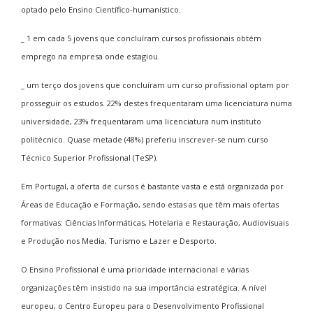
optado pelo Ensino Científico-humanístico.
_ 1 em cada 5 jovens que concluíram cursos profissionais obtém
emprego na empresa onde estagiou.
_ um terço dos jovens que concluíram um curso profissional optam por
prosseguir os estudos. 22% destes frequentaram uma licenciatura numa
universidade, 23% frequentaram uma licenciatura num instituto
politécnico. Quase metade (48%) preferiu inscrever-se num curso
Técnico Superior Profissional (TeSP).
Em Portugal, a oferta de cursos é bastante vasta e está organizada por
Áreas de Educação e Formação, sendo estas as que têm mais ofertas
formativas: Ciências Informáticas, Hotelaria e Restauração, Audiovisuais
e Produção nos Media, Turismo e Lazer e Desporto.
O Ensino Profissional é uma prioridade internacional e várias
organizações têm insistido na sua importância estratégica. A nível
europeu, o Centro Europeu para o Desenvolvimento Profissional