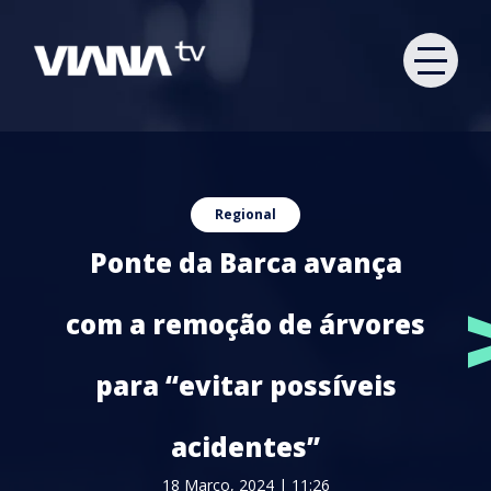
Regional
Ponte da Barca avança
com a remoção de árvores
para “evitar possíveis
acidentes”
18 Março, 2024 | 11:26