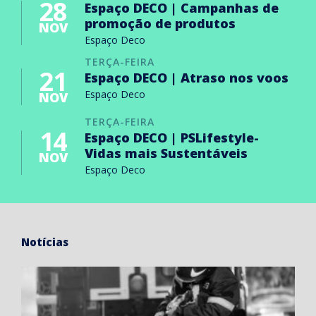
28
Espaço DECO | Campanhas de
promoção de produtos
NOV
Espaço Deco
TERÇA-FEIRA
21
Espaço DECO | Atraso nos voos
Espaço Deco
NOV
TERÇA-FEIRA
14
Espaço DECO | PSLifestyle-
Vidas mais Sustentáveis
NOV
Espaço Deco
Notícias