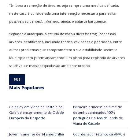
“Embora a remoção de árvores seja sempre uma medida delicada,
neste caso é considerada uma intervenção necessária para evitar
possíveis acidentes”, informou, ainda, o autarca barquense.
Segundo a autarquia, o estudo destacou diversas fragilidades nas
árvores identificadas, incluindo fendas, cavidades e podridões, entre
outros problemas que comprometem a sua estabilidade. Assim, o
Município tem já “em andamento” um plano para replantio de árvores
saudáveis e mais adequadas ao ambiente urbano.
Mais Populares
Coldplay em Viana do Castelo na
Primeira princesa de filme de
Gala de encerramento da Cidade
desenhos animados 100%
Europeia do Desporto
português é a Ana da lenda de
Viana do Castelo
Jovem vianense de 14 anos brilha
Coordenador técnico da AFVC é