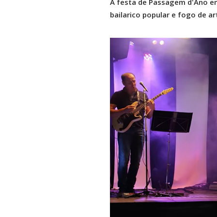
A festa de Passagem d'Ano em
bailarico popular e fogo de art