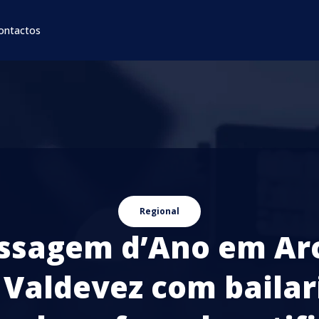
ontactos
Regional
ssagem d’Ano em Ar
 Valdevez com bailar