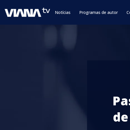
Notícias
Programas de autor
C
Pa
de