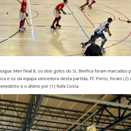
ague Men Final 8, os dois golos do SL Benfica foram marcados 
oca e os da equipa vencedora desta partida, FC Porto, foram (2) 
Benedetto e o último por (1) Rafa Costa.