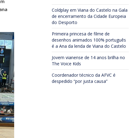
em
iana
Coldplay em Viana do Castelo na Gala
de encerramento da Cidade Europeia
do Desporto
Primeira princesa de filme de
desenhos animados 100% português
é a Ana da lenda de Viana do Castelo
Jovem vianense de 14 anos brilha no
The Voice Kids
Coordenador técnico da AFVC é
despedido “por justa causa”