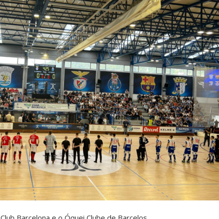
 Club Barcelona e o Óquei Clube de Barcelos.