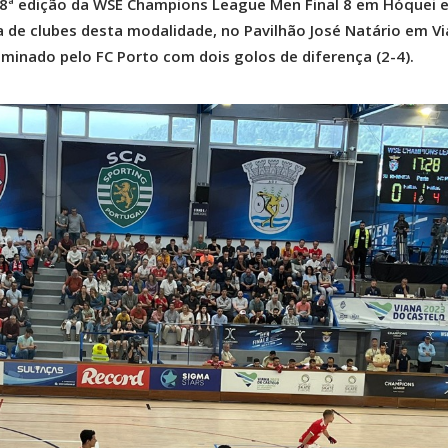
 58ª edição da WSE Champions League Men Final 8 em Hóquei 
a de clubes desta modalidade, no Pavilhão José Natário em V
liminado pelo FC Porto com dois golos de diferença (2-4).