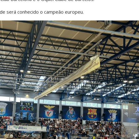
nde será conhecido o campeão europeu.