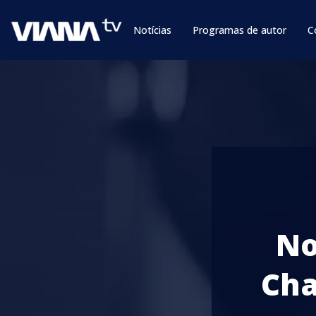
Notícias
Programas de autor
C
No
Cha