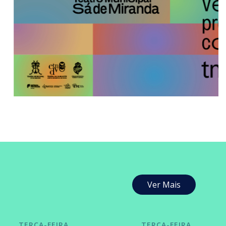
Ver Mais
TERÇA-FEIRA
TERÇA-FEIRA