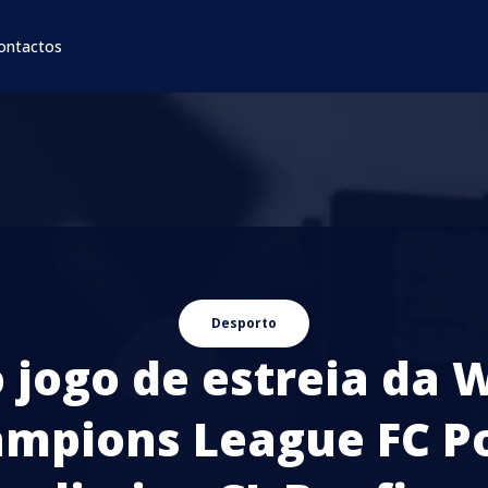
ontactos
Desporto
 jogo de estreia da 
mpions League FC P