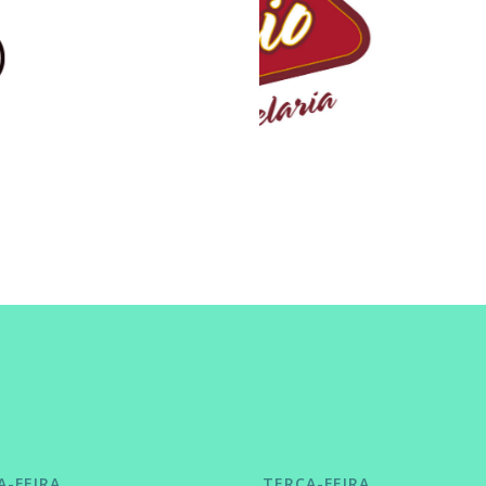
A-FEIRA
TERÇA-FEIRA