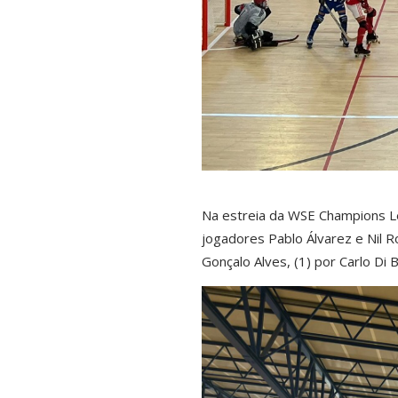
Na estreia da WSE Champions Le
jogadores Pablo Álvarez e Nil R
Gonçalo Alves, (1) por Carlo Di 