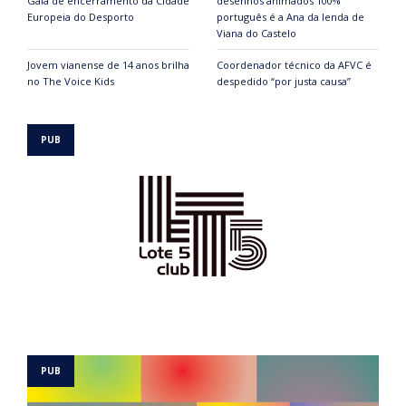
Gala de encerramento da Cidade
desenhos animados 100%
Europeia do Desporto
português é a Ana da lenda de
Viana do Castelo
Jovem vianense de 14 anos brilha
Coordenador técnico da AFVC é
no The Voice Kids
despedido “por justa causa”