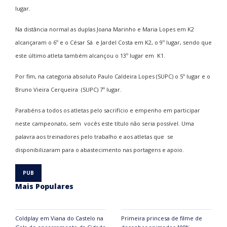
lugar.
Na distância normal as duplas Joana Marinho e Maria Lopes em K2
alcançaram o 6º e o César Sá e Jardel Costa em K2, o 9º lugar, sendo que
este último atleta também alcançou o 13º lugar em K1.
Por fim, na categoria absoluto Paulo Caldeira Lopes (SUPC) o 5º lugar e o
Bruno Vieira Cerqueira (SUPC) 7º lugar.
Parabéns a todos os atletas pelo sacrifício e empenho em participar
neste campeonato, sem vocês este título não seria possível. Uma
palavra aos treinadores pelo trabalho e aos atletas que se
disponibilizaram para o abastecimento nas portagens e apoio.
Mais Populares
Coldplay em Viana do Castelo na
Primeira princesa de filme de