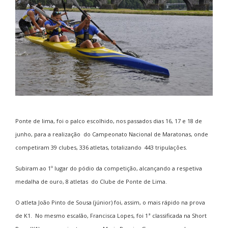
Ponte de lima, foi o palco escolhido, nos passados dias 16, 17 e 18 de
junho, para a realização do Campeonato Nacional de Maratonas, onde
competiram 39 clubes, 336 atletas, totalizando 443 tripulações.
Subiram ao 1º lugar do pódio da competição, alcançando a respetiva
medalha de ouro, 8 atletas do Clube de Ponte de Lima.
O atleta João Pinto de Sousa (júnior) foi, assim, o mais rápido na prova
de K1. No mesmo escalão, Francisca Lopes, foi 1ª classificada na Short