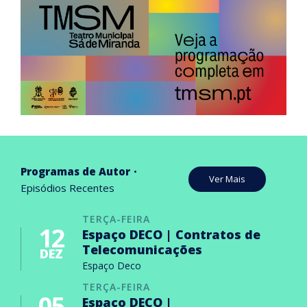
Programas de Autor
Ver Mais
Episódios Recentes
TERÇA-FEIRA
12
Espaço DECO | Contratos de
Telecomunicações
DEZ
Espaço Deco
TERÇA-FEIRA
05
Espaço DECO |