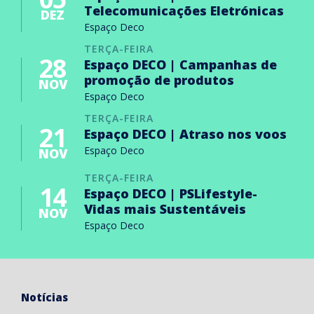
Telecomunicações Eletrónicas
DEZ
Espaço Deco
TERÇA-FEIRA
28
Espaço DECO | Campanhas de
promoção de produtos
NOV
Espaço Deco
TERÇA-FEIRA
21
Espaço DECO | Atraso nos voos
Espaço Deco
NOV
TERÇA-FEIRA
14
Espaço DECO | PSLifestyle-
Vidas mais Sustentáveis
NOV
Espaço Deco
Notícias