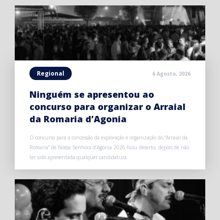
Regional
6 Agosto, 2026
Ninguém se apresentou ao
concurso para organizar o Arraial
da Romaria d’Agonia
O concurso para a concessão da exploração e organização do “Arraial da
Romaria” de Nossa Senhora d’Agonia 2026 ficou deserto, depois de não
ter sido apresentada qualquer candidatura.