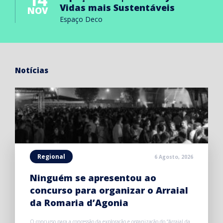
Vidas mais Sustentáveis
NOV
Espaço Deco
Notícias
Regional
6 Agosto, 2026
Ninguém se apresentou ao
concurso para organizar o Arraial
da Romaria d’Agonia
O concurso para a concessão da exploração e organização do “Arraial da