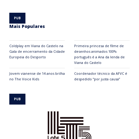
Mais Populares
Coldplay em Viana do Castelo na
Primeira princesa de filme de
Gala de encerramento da Cidade
desenhos animados 100%
Europeia do Desporto
português é a Ana da lenda de
Viana do Castelo
Jovem vianense de 14 anos brilha
Coordenador técnico da AFVC é
no The Voice Kids
despedido “por justa causa”