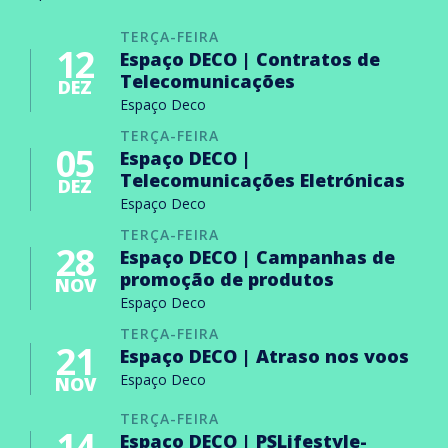
TERÇA-FEIRA
12
Espaço DECO | Contratos de
Telecomunicações
DEZ
Espaço Deco
TERÇA-FEIRA
05
Espaço DECO |
Telecomunicações Eletrónicas
DEZ
Espaço Deco
TERÇA-FEIRA
28
Espaço DECO | Campanhas de
promoção de produtos
NOV
Espaço Deco
TERÇA-FEIRA
21
Espaço DECO | Atraso nos voos
Espaço Deco
NOV
TERÇA-FEIRA
14
Espaço DECO | PSLifestyle-