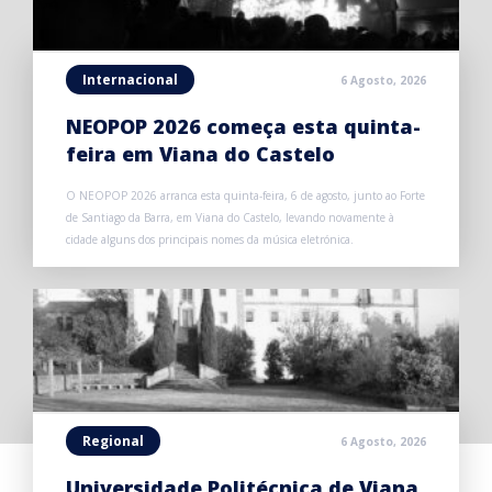
Internacional
6 Agosto, 2026
NEOPOP 2026 começa esta quinta-
feira em Viana do Castelo
O NEOPOP 2026 arranca esta quinta-feira, 6 de agosto, junto ao Forte
de Santiago da Barra, em Viana do Castelo, levando novamente à
cidade alguns dos principais nomes da música eletrónica.
Regional
6 Agosto, 2026
Universidade Politécnica de Viana