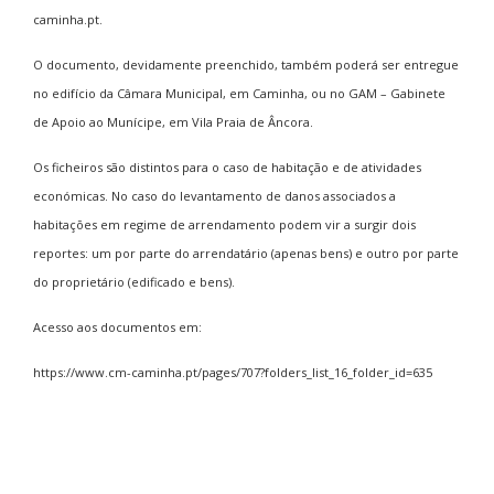
caminha.pt
.
O documento, devidamente preenchido, também poderá ser entregue
no edifício da Câmara Municipal, em Caminha, ou no GAM – Gabinete
de Apoio ao Munícipe, em Vila Praia de Âncora.
Os ficheiros são distintos para o caso de habitação e de atividades
económicas.
No caso do levantamento de danos associados a
habitações em regime de arrendamento podem vir a surgir dois
reportes: um por parte do arrendatário (apenas bens) e outro por parte
do proprietário (edificado e bens).
Acesso aos documentos em:
https://www.cm-caminha.pt/pages/707?folders_list_16_folder_id=635