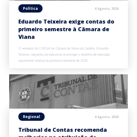
Política
6 Agosto, 2026
Eduardo Teixeira exige contas do
primeiro semestre à Câmara de
Viana
O vereador do CHEGA na Câmara de Viana do Castelo, Eduardo
Teixeira, requereu ao executivo municipal o relatório de execução
orçamental relativo ao primeiro semestre de 2026.
Regional
6 Agosto, 2026
Tribunal de Contas recomenda