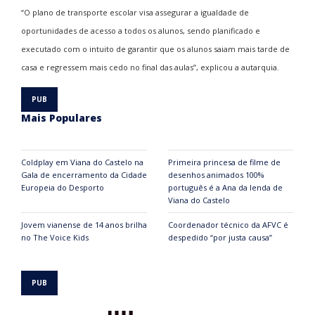
“O plano de transporte escolar visa assegurar a igualdade de
oportunidades de acesso a todos os alunos, sendo planificado e
executado com o intuito de garantir que os alunos saiam mais tarde de
casa e regressem mais cedo no final das aulas”, explicou a autarquia.
Mais Populares
Coldplay em Viana do Castelo na
Primeira princesa de filme de
Gala de encerramento da Cidade
desenhos animados 100%
Europeia do Desporto
português é a Ana da lenda de
Viana do Castelo
Jovem vianense de 14 anos brilha
Coordenador técnico da AFVC é
no The Voice Kids
despedido “por justa causa”