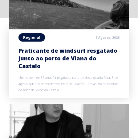
Regional
6 Agosto, 2026
Praticante de windsurf resgatado
junto ao porto de Viana do
Castelo
Um homem de 52 anos foi resgatado, na tarde desta quarta-feira, 5 de
agosto, quando se encontrava em dificuldades junto ao molhe exterior
do porto de Viana do Castelo.