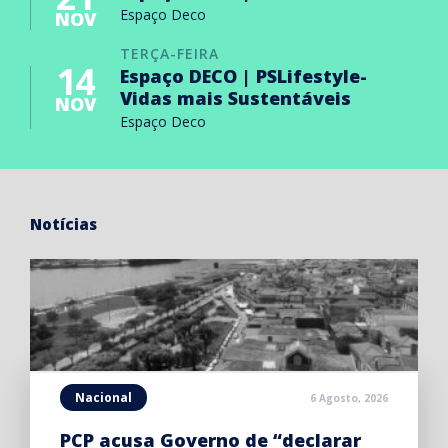
Espaço Deco
NOV
TERÇA-FEIRA
14
Espaço DECO | PSLifestyle-
Vidas mais Sustentáveis
NOV
Espaço Deco
Notícias
Nacional
6 Agosto, 2026
PCP acusa Governo de “declarar