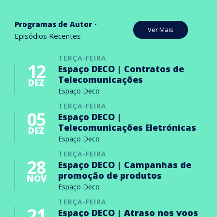
Programas de Autor
Ver Mais
Episódios Recentes
TERÇA-FEIRA
12
Espaço DECO | Contratos de
Telecomunicações
DEZ
Espaço Deco
TERÇA-FEIRA
05
Espaço DECO |
Telecomunicações Eletrónicas
DEZ
Espaço Deco
TERÇA-FEIRA
28
Espaço DECO | Campanhas de
promoção de produtos
NOV
Espaço Deco
TERÇA-FEIRA
21
Espaço DECO | Atraso nos voos