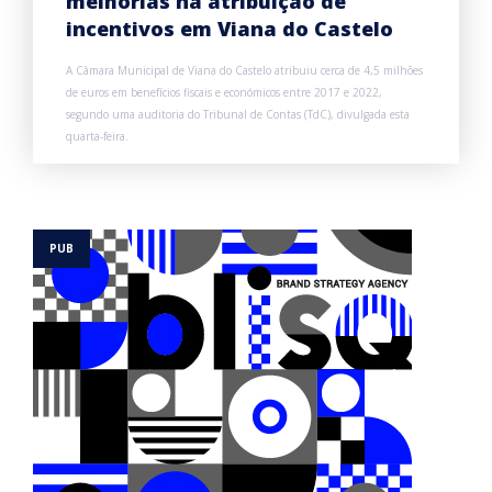
melhorias na atribuição de
incentivos em Viana do Castelo
A Câmara Municipal de Viana do Castelo atribuiu cerca de 4,5 milhões
de euros em benefícios fiscais e económicos entre 2017 e 2022,
segundo uma auditoria do Tribunal de Contas (TdC), divulgada esta
quarta-feira.