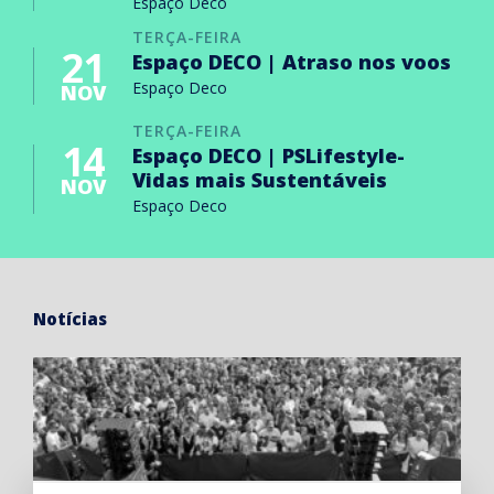
Espaço Deco
TERÇA-FEIRA
21
Espaço DECO | Atraso nos voos
Espaço Deco
NOV
TERÇA-FEIRA
14
Espaço DECO | PSLifestyle-
Vidas mais Sustentáveis
NOV
Espaço Deco
Notícias