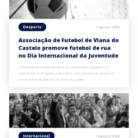
Desporto
7 Agosto, 2026
Associação de Futebol de Viana do
Castelo promove futebol de rua
no Dia Internacional da Juventude
A Associação de Futebol de Viana do Castelo (AFVC) promove, no
próximo dia 12 de agosto, quarta-feira, uma atividade de futebol de
rua no Jardim da Marina, em Viana do Castelo.
Internacional
7 Agosto, 2026