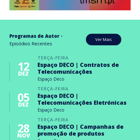
Programas de Autor
Ver Mais
Episódios Recentes
TERÇA-FEIRA
12
Espaço DECO | Contratos de
Telecomunicações
DEZ
Espaço Deco
TERÇA-FEIRA
05
Espaço DECO |
Telecomunicações Eletrónicas
DEZ
Espaço Deco
TERÇA-FEIRA
28
Espaço DECO | Campanhas de
promoção de produtos
NOV