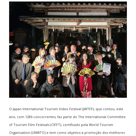
O Japan International Tourism Video Festival (JWTFF), que contou, este
ano, com 1286 concorrentes, faz parte do The International Committee
of Tourism Film Festivals (
CIFFT)
, certificado pela
World Tourism
Organization (UNWTO)
e tem como objetivo a promoção dos melhores