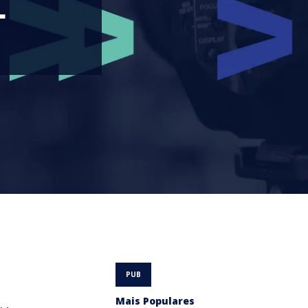
L
Mais Populares