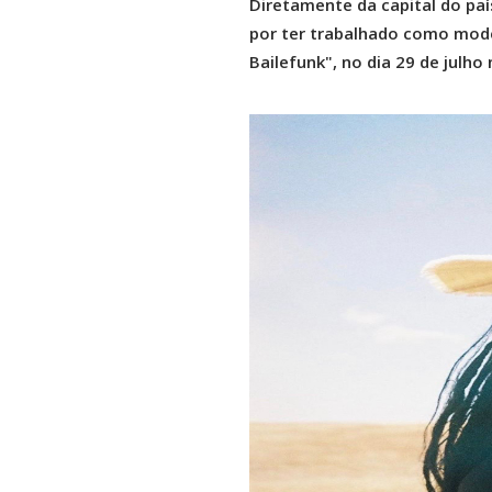
Diretamente da capital do pa
por ter trabalhado como mode
Bailefunk", no dia 29 de julh