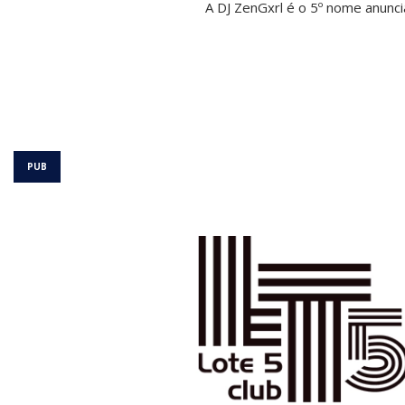
A DJ ZenGxrl é o 5º nome anunc