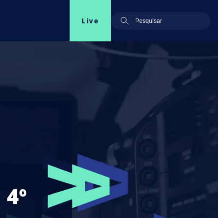
Live
 4º