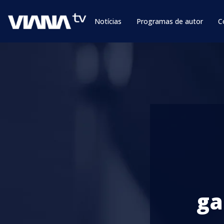
Notícias
Programas de autor
C
ga