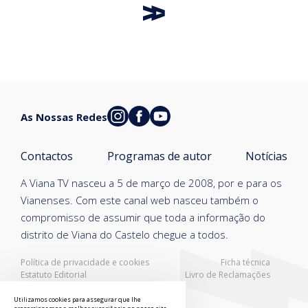
As Nossas Redes
Contactos
Programas de autor
Notícias
A Viana TV nasceu a 5 de março de 2008, por e para os
Vianenses. Com este canal web nasceu também o
compromisso de assumir que toda a informação do
distrito de Viana do Castelo chegue a todos.
Política de privacidade e cookies
Ficha técnica
Estatuto Editorial
Livro de Reclamações
Resolução Alternativa de Litígios
Utilizamos cookies para assegurar que lhe