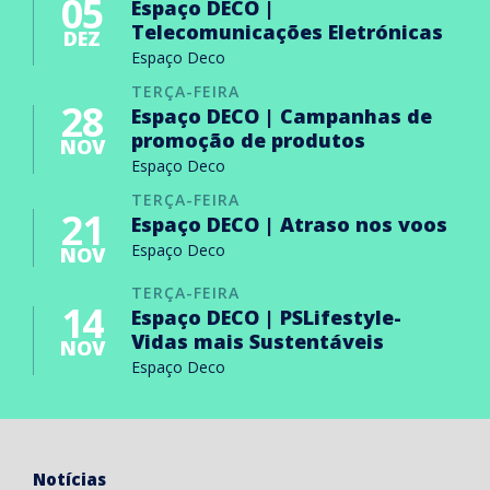
05
Espaço DECO |
Telecomunicações Eletrónicas
DEZ
Espaço Deco
TERÇA-FEIRA
28
Espaço DECO | Campanhas de
promoção de produtos
NOV
Espaço Deco
TERÇA-FEIRA
21
Espaço DECO | Atraso nos voos
Espaço Deco
NOV
TERÇA-FEIRA
14
Espaço DECO | PSLifestyle-
Vidas mais Sustentáveis
NOV
Espaço Deco
Notícias