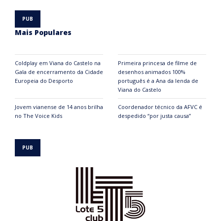
Mais Populares
Coldplay em Viana do Castelo na
Primeira princesa de filme de
Gala de encerramento da Cidade
desenhos animados 100%
Europeia do Desporto
português é a Ana da lenda de
Viana do Castelo
Jovem vianense de 14 anos brilha
Coordenador técnico da AFVC é
no The Voice Kids
despedido “por justa causa”