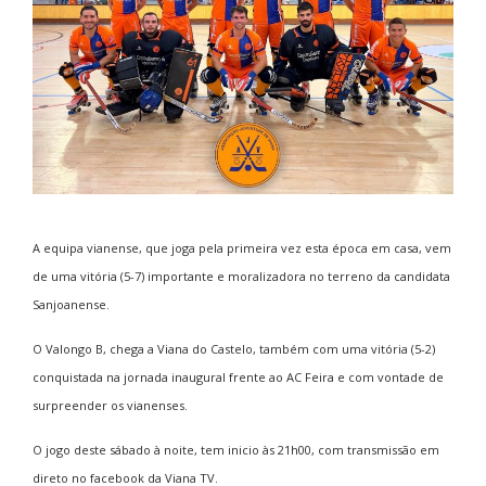
A equipa vianense, que joga pela primeira vez esta época em casa, vem
de uma vitória (5-7) importante e moralizadora no terreno da candidata
Sanjoanense.
O Valongo B, chega a Viana do Castelo, também com uma vitória (5-2)
conquistada na jornada inaugural frente ao AC Feira e com vontade de
surpreender os vianenses.
O jogo deste sábado à noite, tem inicio às 21h00, com transmissão em
direto no facebook da Viana TV.