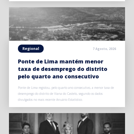
Regional
7 Agosto, 2026
Ponte de Lima mantém menor
taxa de desemprego do distrito
pelo quarto ano consecutivo
Ponte de Lima registou, pelo quarto ano consecutivo, a menor taxa de
desemprego do distrito de Viana do Castelo, segundo os dados
divulgados no mais recente Anuário Estatístico.