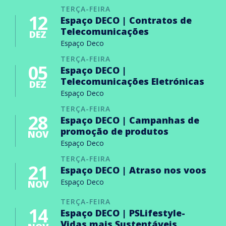
TERÇA-FEIRA
12
Espaço DECO | Contratos de
Telecomunicações
DEZ
Espaço Deco
TERÇA-FEIRA
05
Espaço DECO |
Telecomunicações Eletrónicas
DEZ
Espaço Deco
TERÇA-FEIRA
28
Espaço DECO | Campanhas de
promoção de produtos
NOV
Espaço Deco
TERÇA-FEIRA
21
Espaço DECO | Atraso nos voos
Espaço Deco
NOV
TERÇA-FEIRA
14
Espaço DECO | PSLifestyle-
Vidas mais Sustentáveis