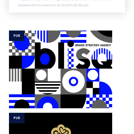
estabelecimentos comerciais do concelho de Monção.