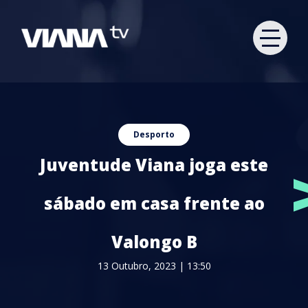
Desporto
Juventude Viana joga este
sábado em casa frente ao
Valongo B
13 Outubro, 2023 | 13:50