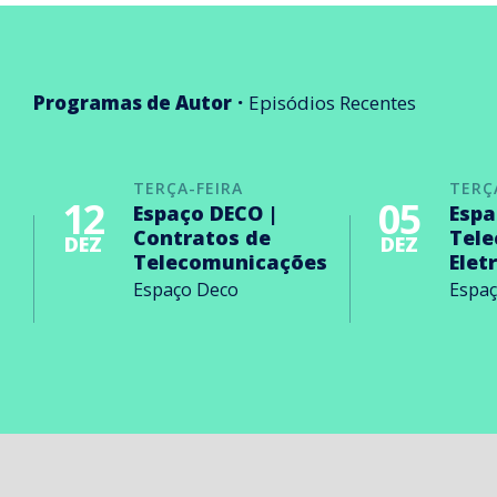
Programas de Autor
Episódios Recentes
TERÇA-FEIRA
TERÇ
12
05
Espaço DECO |
Espa
Contratos de
Tel
DEZ
DEZ
Telecomunicações
Elet
Espaço Deco
Espa