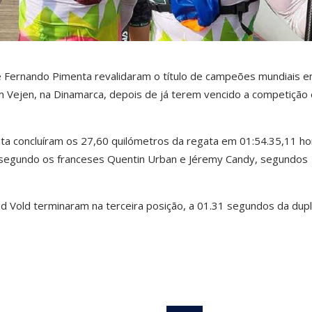
 Fernando Pimenta revalidaram o título de campeões mundiais 
Vejen, na Dinamarca, depois de já terem vencido a competição
a concluíram os 27,60 quilómetros da regata em 01:54.35,11 ho
segundo os franceses Quentin Urban e Jéremy Candy, segundos
d Vold terminaram na terceira posição, a 01.31 segundos da dup