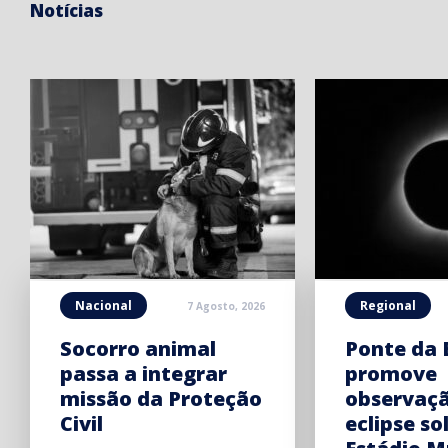
Notícias
Nacional
Regional
7 Agosto, 2026
Socorro animal
Ponte da 
passa a integrar
promove
missão da Proteção
observaç
Civil
eclipse so