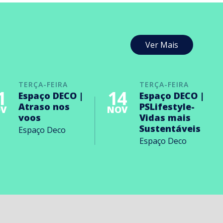
Ver Mais
TERÇA-FEIRA
TERÇA-FEIRA
1
14
Espaço DECO |
Espaço DECO |
Atraso nos
PSLifestyle-
V
NOV
voos
Vidas mais
Sustentáveis
Espaço Deco
Espaço Deco