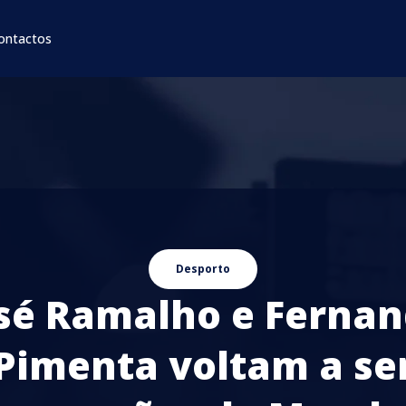
ontactos
Desporto
sé Ramalho e Ferna
Pimenta voltam a se