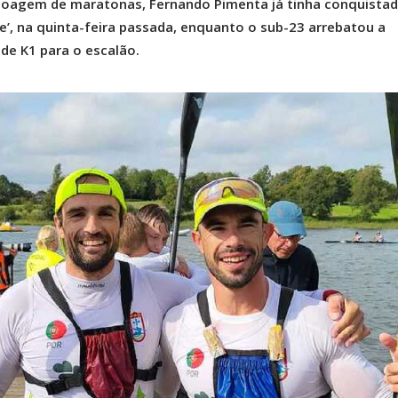
noagem de maratonas, Fernando Pimenta já tinha conquistad
e’, na quinta-feira passada, enquanto o sub-23 arrebatou a
de K1 para o escalão.