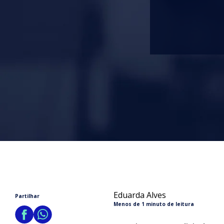
Eduarda Alves
Partilhar
Menos de 1 minuto de leitura