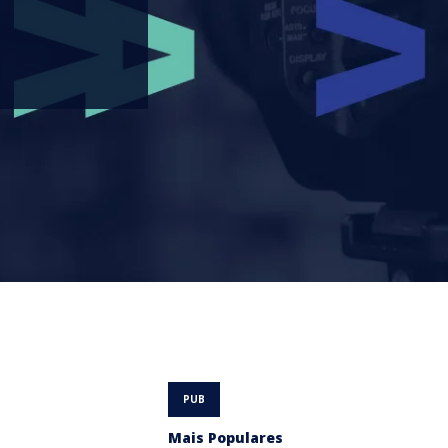
Mais Populares