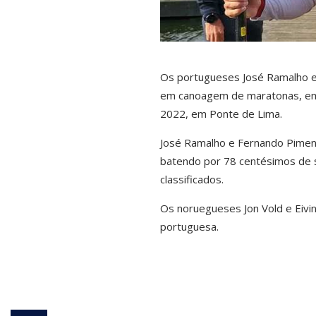
Os portugueses José Ramalho e
em canoagem de maratonas, em 
2022, em Ponte de Lima.
José Ramalho e Fernando Piment
batendo por 78 centésimos de 
classificados.
Os noruegueses Jon Vold e Eivin
portuguesa.