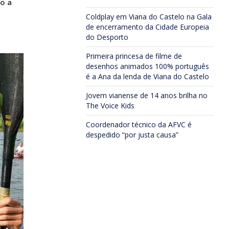
o a
Coldplay em Viana do Castelo na Gala
de encerramento da Cidade Europeia
do Desporto
Primeira princesa de filme de
desenhos animados 100% português
é a Ana da lenda de Viana do Castelo
Jovem vianense de 14 anos brilha no
The Voice Kids
Coordenador técnico da AFVC é
despedido “por justa causa”