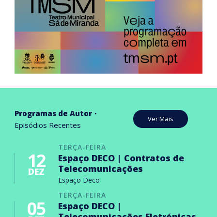
Programas de Autor
Ver Mais
Episódios Recentes
TERÇA-FEIRA
12
Espaço DECO | Contratos de
Telecomunicações
DEZ
Espaço Deco
TERÇA-FEIRA
05
Espaço DECO |
Telecomunicações Eletrónicas