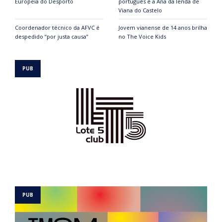
Europeia do Desporto
português é a Ana da lenda de
Viana do Castelo
Coordenador técnico da AFVC é
Jovem vianense de 14 anos brilha
despedido “por justa causa”
no The Voice Kids