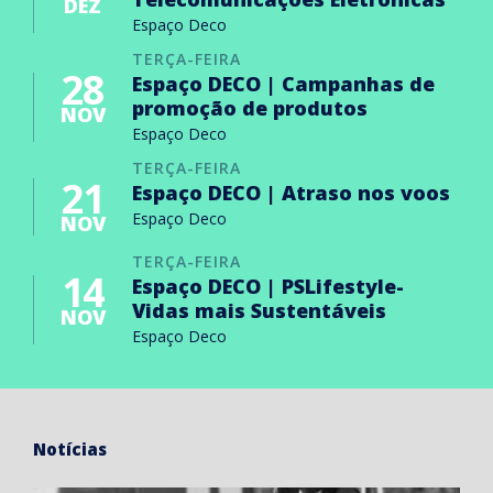
DEZ
Espaço Deco
TERÇA-FEIRA
28
Espaço DECO | Campanhas de
promoção de produtos
NOV
Espaço Deco
TERÇA-FEIRA
21
Espaço DECO | Atraso nos voos
Espaço Deco
NOV
TERÇA-FEIRA
14
Espaço DECO | PSLifestyle-
Vidas mais Sustentáveis
NOV
Espaço Deco
Notícias