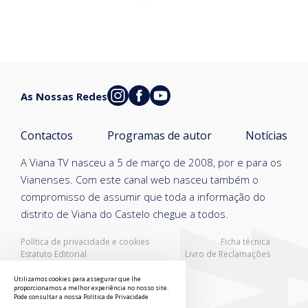
As Nossas Redes
Contactos
Programas de autor
Notícias
A Viana TV nasceu a 5 de março de 2008, por e para os
Vianenses. Com este canal web nasceu também o
compromisso de assumir que toda a informação do
distrito de Viana do Castelo chegue a todos.
Política de privacidade e cookies
Ficha técnica
Estatuto Editorial
Livro de Reclamações
Resolução Alternativa de Litígios
Utilizamos cookies para assegurar que lhe
proporcionamos a melhor experiência no nosso site.
Pode consultar a nossa
Política de Privacidade