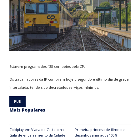
Estavam programados 438 comboios pela CP.
Os trabalhadores da IP cumprem hoje o
segundo e último dia de greve
intercalada
, tendo sido decretados serviços mínimos.
Mais Populares
Coldplay em Viana do Castelo na
Primeira princesa de filme de
Gala de encerramento da Cidade
desenhos animados 100%