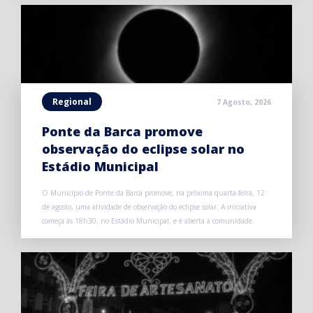
Regional
7 Agosto, 2026
Ponte da Barca promove
observação do eclipse solar no
Estádio Municipal
O Município de Ponte da Barca promove, na próxima quarta-feira, 12
de agosto, uma atividade de observação do eclipse solar. A iniciativa
começa às 18h30, no Estádio Municipal, e é aberta à comunidade.