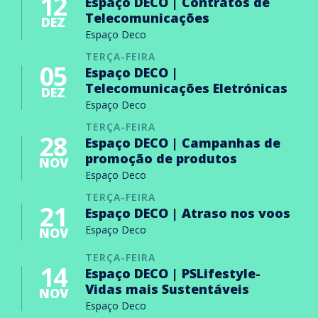
12
Espaço DECO | Contratos de
Telecomunicações
DEZ
Espaço Deco
TERÇA-FEIRA
05
Espaço DECO |
Telecomunicações Eletrónicas
DEZ
Espaço Deco
TERÇA-FEIRA
28
Espaço DECO | Campanhas de
promoção de produtos
NOV
Espaço Deco
TERÇA-FEIRA
21
Espaço DECO | Atraso nos voos
Espaço Deco
NOV
TERÇA-FEIRA
14
Espaço DECO | PSLifestyle-
Vidas mais Sustentáveis
NOV
Espaço Deco