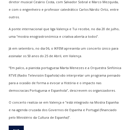
diretor musical Cesário Costa, com Salvador Sobral e Marco Mezquida,
e com o engenheiro e professor catedrático Carlos Nárdiz Ortiz, entre
outros.
A ponte internacional que liga Valença e Tui recebe, no dia 20 de julho,
uma “mostra enograstronómica e criativa aberta a todos”.
Já em setembro, no dia 06, o IKFEM apresenta um concerto único para
assinalar os 50 anos do 25 de Abril, em Valença.
“Em palco, a pianista portuguesa Marta Menezes e a Orquestra Sinfónica
RTVE (Radio Televisión Española) vão interpretar um programa pensado
para a ocasião de forma a evocar a História e o impacto nas
democracias Portuguesa e Espanhola”, descrevem os organizadores.
O concerto realiza-se em Valença e “está integrado na Mostra Espanha
e na agenda cruzada dos Governos de Espanha e Portugal (financiado
pelo Ministério da Cultura de Espanha)”.