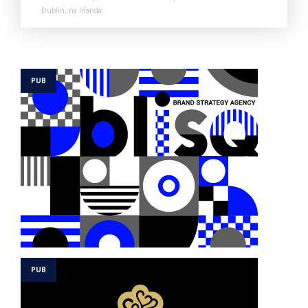
Dublin, na Irlanda.