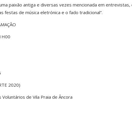
 uma paixão antiga e diversas vezes mencionada em entrevistas,
 festas de música eletrónica e o fado tradicional”.
AMAÇÃO
21H00
6
RTE 2020)
 Voluntários de Vila Praia de Âncora