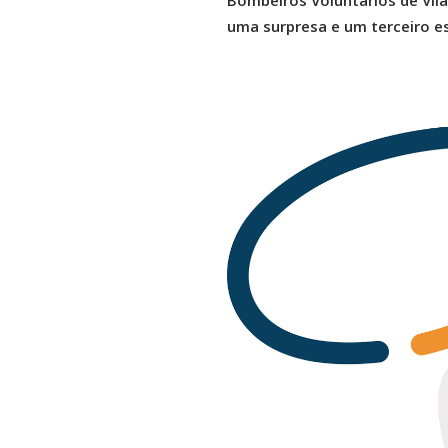
Bombeiros Voluntários de Vila
uma surpresa e um terceiro e