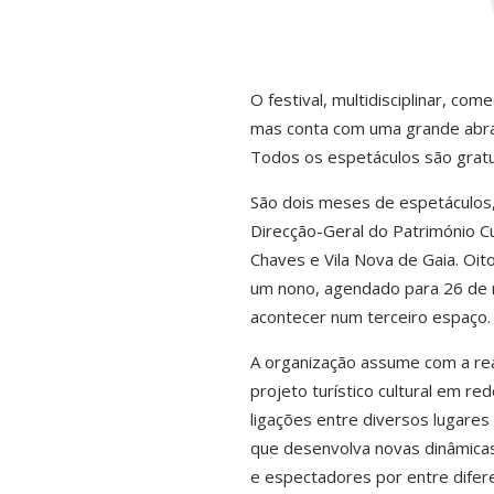
O festival, multidisciplinar, c
mas conta com uma grande abran
Todos os espetáculos são gratu
São dois meses de espetáculos, 
Direcção-Geral do Património Cu
Chaves e Vila Nova de Gaia. Oit
um nono, agendado para 26 de n
acontecer num terceiro espaço
A organização assume com a real
projeto turístico cultural em r
ligações entre diversos lugares
que desenvolva novas dinâmicas
e espectadores por entre difere