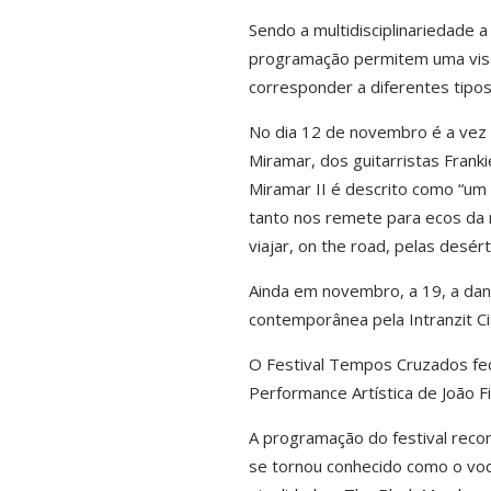
Sendo a multidisciplinariedade 
programação permitem uma visão 
corresponder a diferentes tipos
No dia 12 de novembro é a vez 
Miramar, dos guitarristas Fran
Miramar II é descrito como “um
tanto nos remete para ecos da 
viajar, on the road, pelas desér
Ainda em novembro, a 19, a dan
contemporânea pela Intranzit Ci
O Festival Tempos Cruzados fe
Performance Artística de João Fi
A programação do festival reco
se tornou conhecido como o vo