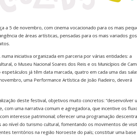
omeça a 5 de novembro, com cinema vocacionado para os mais pequ
gência de áreas artísticas, pensadas para os mais variados gos
itos.
numa iniciativa organizada em parceria por várias entidades: a
ltural, o Museu Nacional Soares dos Reis e os Municípios de Cam
o espetáculos já têm data marcada, quatro em cada uma das sala
ovembro, uma Performance Artística de João Fiadeiro, deverá
.
ização deste festival, objetivos muito concretos: “desenvolver 
ede, com uma narrativa comum e agregadora, que incentive os flux
 com interesse patrimonial; oferecer uma programação descentra
 ao nível do turismo cultural, fomentando os movimentos de visi
ntes territórios na região Noroeste do país; constituir uma base