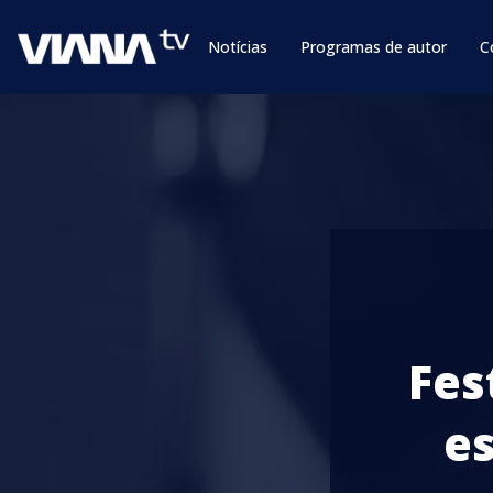
Notícias
Programas de autor
C
Fes
e