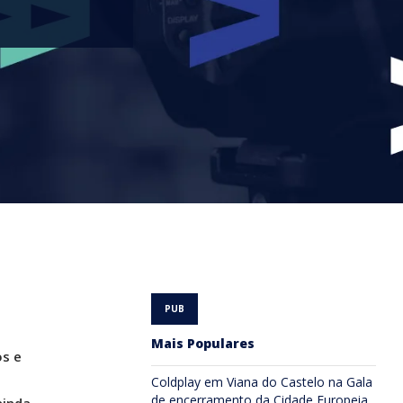
Mais Populares
os e
Coldplay em Viana do Castelo na Gala
de encerramento da Cidade Europeia