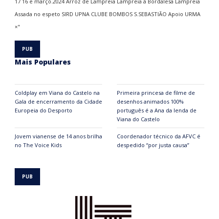
Mais Populares
Coldplay em Viana do Castelo na
Primeira princesa de filme de
Gala de encerramento da Cidade
desenhos animados 100%
Europeia do Desporto
português é a Ana da lenda de
Viana do Castelo
Jovem vianense de 14 anos brilha
Coordenador técnico da AFVC é
no The Voice Kids
despedido “por justa causa”