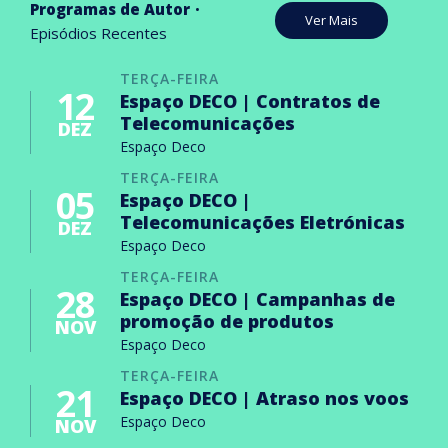
Programas de Autor
Ver Mais
Episódios Recentes
TERÇA-FEIRA
12
Espaço DECO | Contratos de
Telecomunicações
DEZ
Espaço Deco
TERÇA-FEIRA
05
Espaço DECO |
Telecomunicações Eletrónicas
DEZ
Espaço Deco
TERÇA-FEIRA
28
Espaço DECO | Campanhas de
promoção de produtos
NOV
Espaço Deco
TERÇA-FEIRA
21
Espaço DECO | Atraso nos voos
Espaço Deco
NOV