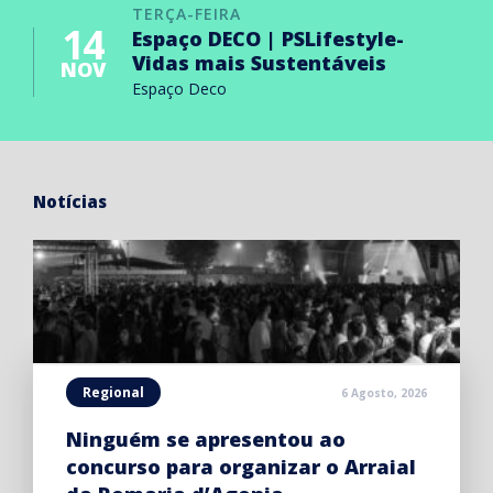
TERÇA-FEIRA
14
Espaço DECO | PSLifestyle-
Vidas mais Sustentáveis
NOV
Espaço Deco
Notícias
Regional
6 Agosto, 2026
Ninguém se apresentou ao
concurso para organizar o Arraial