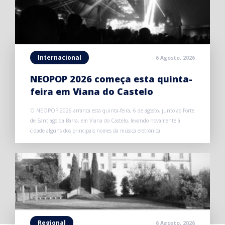
Internacional
6 Agosto, 2026
NEOPOP 2026 começa esta quinta-
feira em Viana do Castelo
O NEOPOP 2026 arranca esta quinta-feira, 6 de agosto, junto ao Forte
de Santiago da Barra, em Viana do Castelo, levando novamente à
cidade alguns dos principais nomes da música eletrónica.
Regional
6 Agosto, 2026