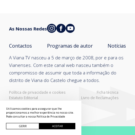
As Nossas Redes
Contactos
Programas de autor
Notícias
A Viana TV nasceu a 5 de março de 2008, por e para os
Vianenses. Com este canal web nasceu também o
compromisso de assumir que toda a informação do
distrito de Viana do Castelo chegue a todos.
Política de privacidade e cookies
Ficha técnica
Estatuto Editorial
Livro de Reclamações
Resolução Alternativa de Litígios
Utilizamos cookies para assegurar que lhe
proporcionamos a melhor experiência no nosso site.
Pode consultar a nossa
Política de Privacidade
GERIR
ACEITAR