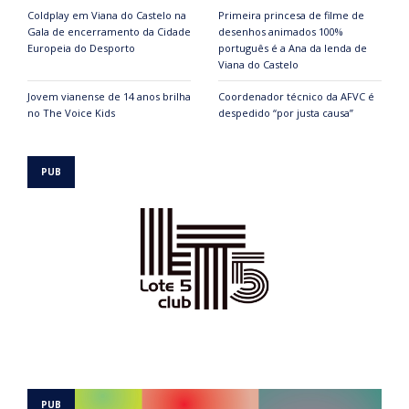
Coldplay em Viana do Castelo na
Primeira princesa de filme de
Gala de encerramento da Cidade
desenhos animados 100%
Europeia do Desporto
português é a Ana da lenda de
Viana do Castelo
Jovem vianense de 14 anos brilha
Coordenador técnico da AFVC é
no The Voice Kids
despedido “por justa causa”