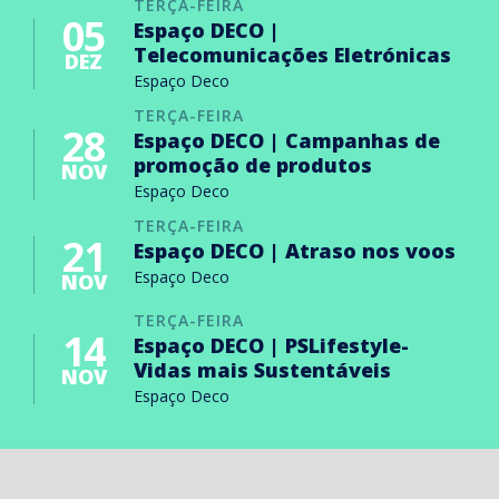
TERÇA-FEIRA
05
Espaço DECO |
Telecomunicações Eletrónicas
DEZ
Espaço Deco
TERÇA-FEIRA
28
Espaço DECO | Campanhas de
promoção de produtos
NOV
Espaço Deco
TERÇA-FEIRA
21
Espaço DECO | Atraso nos voos
Espaço Deco
NOV
TERÇA-FEIRA
14
Espaço DECO | PSLifestyle-
Vidas mais Sustentáveis
NOV
Espaço Deco