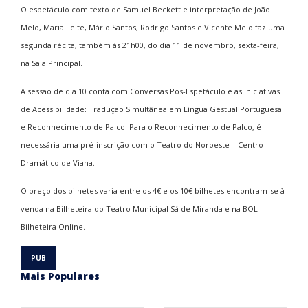
O espetáculo com texto de Samuel Beckett e interpretação de João
Melo, Maria Leite, Mário Santos, Rodrigo Santos e Vicente Melo faz uma
segunda récita, também às 21h00, do dia 11 de novembro, sexta-feira,
na Sala Principal.
A sessão de dia 10 conta com Conversas Pós-Espetáculo e as iniciativas
de Acessibilidade: Tradução Simultânea em Língua Gestual Portuguesa
e Reconhecimento de Palco. Para o Reconhecimento de Palco, é
necessária uma pré-inscrição com o Teatro do Noroeste – Centro
Dramático de Viana.
O preço dos bilhetes varia entre os 4€ e os 10€ bilhetes encontram-se à
venda na Bilheteira do Teatro Municipal Sá de Miranda e na BOL –
Bilheteira Online.
Mais Populares