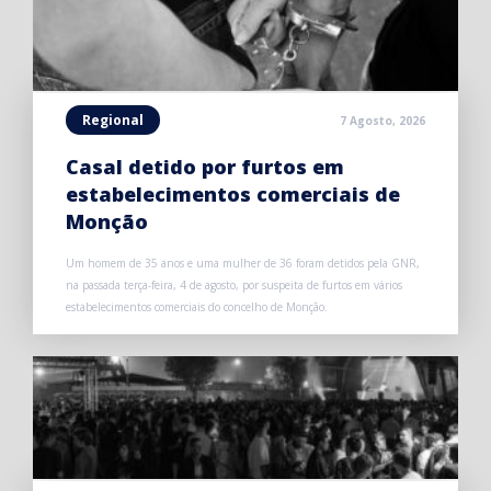
Regional
7 Agosto, 2026
Casal detido por furtos em
estabelecimentos comerciais de
Monção
Um homem de 35 anos e uma mulher de 36 foram detidos pela GNR,
na passada terça-feira, 4 de agosto, por suspeita de furtos em vários
estabelecimentos comerciais do concelho de Monção.