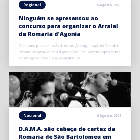
Regional
6 Agosto, 2026
Ninguém se apresentou ao
concurso para organizar o Arraial
da Romaria d’Agonia
O concurso para a concessão da exploração e organização do “Arraial da
Romaria” de Nossa Senhora d’Agonia 2026 ficou deserto, depois de não
ter sido apresentada qualquer candidatura.
Nacional
6 Agosto, 2026
D.A.M.A. são cabeça de cartaz da
Romaria de São Bartolomeu em