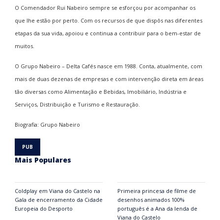
O Comendador Rui Nabeiro sempre se esforçou por acompanhar os
que lhe estão por perto. Com os recursos de que dispôs nas diferentes
etapas da sua vida, apoiou e continua a contribuir para o bem-estar de
muitos.
O Grupo Nabeiro – Delta Cafés nasce em 1988. Conta, atualmente, com
mais de duas dezenas de empresas e com intervenção direta em áreas
tão diversas como Alimentação e Bebidas, Imobiliário, Indústria e
Serviços, Distribuição e Turismo e Restauração.
Biografia: Grupo Nabeiro
Mais Populares
Coldplay em Viana do Castelo na
Primeira princesa de filme de
Gala de encerramento da Cidade
desenhos animados 100%
Europeia do Desporto
português é a Ana da lenda de
Viana do Castelo