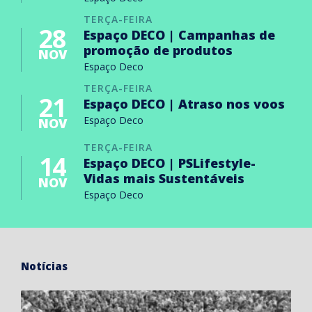
TERÇA-FEIRA
28
Espaço DECO | Campanhas de
promoção de produtos
NOV
Espaço Deco
TERÇA-FEIRA
21
Espaço DECO | Atraso nos voos
Espaço Deco
NOV
TERÇA-FEIRA
14
Espaço DECO | PSLifestyle-
Vidas mais Sustentáveis
NOV
Espaço Deco
Notícias