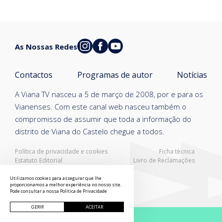
As Nossas Redes
Contactos
Programas de autor
Notícias
A Viana TV nasceu a 5 de março de 2008, por e para os
Vianenses. Com este canal web nasceu também o
compromisso de assumir que toda a informação do
distrito de Viana do Castelo chegue a todos.
Política de privacidade e cookies
Ficha técnica
Estatuto Editorial
Livro de Reclamações
Resolução Alternativa de Litígios
Utilizamos cookies para assegurar que lhe
proporcionamos a melhor experiência no nosso site.
Pode consultar a nossa
Política de Privacidade
GERIR
ACEITAR