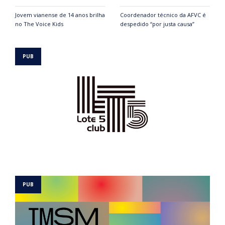
Jovem vianense de 14 anos brilha
Coordenador técnico da AFVC é
no The Voice Kids
despedido “por justa causa”