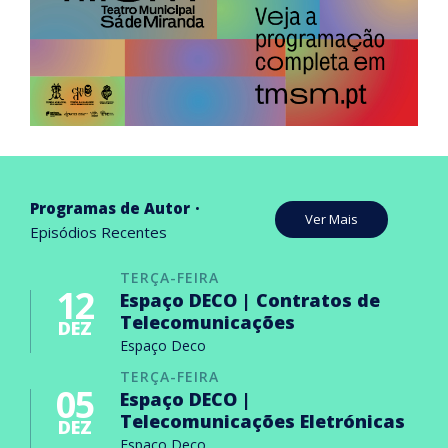
Programas de Autor
Ver Mais
Episódios Recentes
TERÇA-FEIRA
12
Espaço DECO | Contratos de
Telecomunicações
DEZ
Espaço Deco
TERÇA-FEIRA
05
Espaço DECO |
Telecomunicações Eletrónicas
DEZ
Espaço Deco