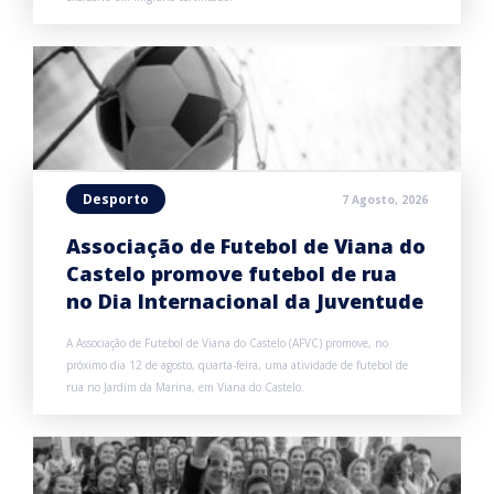
Desporto
7 Agosto, 2026
Associação de Futebol de Viana do
Castelo promove futebol de rua
no Dia Internacional da Juventude
A Associação de Futebol de Viana do Castelo (AFVC) promove, no
próximo dia 12 de agosto, quarta-feira, uma atividade de futebol de
rua no Jardim da Marina, em Viana do Castelo.