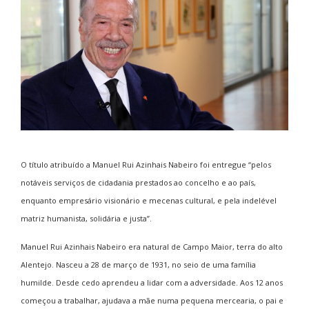
O título atribuído a Manuel Rui Azinhais Nabeiro foi entregue “pelos
notáveis serviços de cidadania prestados ao concelho e ao país,
enquanto empresário visionário e mecenas cultural, e pela indelével
matriz humanista, solidária e justa”.
Manuel Rui Azinhais Nabeiro era natural de Campo Maior, terra do alto
Alentejo. Nasceu a 28 de março de 1931, no seio de uma família
humilde. Desde cedo aprendeu a lidar com a adversidade. Aos 12 anos
começou a trabalhar, ajudava a mãe numa pequena mercearia, o pai e