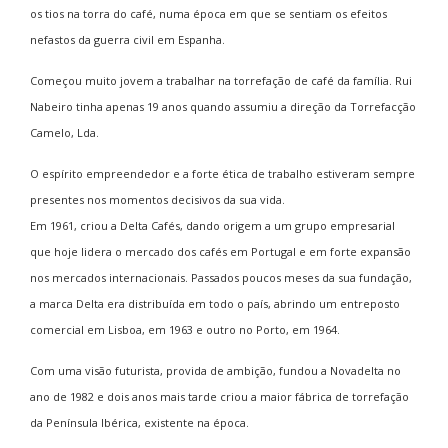
os tios na torra do café, numa época em que se sentiam os efeitos
nefastos da guerra civil em Espanha.
Começou muito jovem a trabalhar na torrefação de café da família. Rui
Nabeiro tinha apenas 19 anos quando assumiu a direção da Torrefacção
Camelo, Lda.
O espírito empreendedor e a forte ética de trabalho estiveram sempre
presentes nos momentos decisivos da sua vida.
Em 1961, criou a Delta Cafés, dando origem a um grupo empresarial
que hoje lidera o mercado dos cafés em Portugal e em forte expansão
nos mercados internacionais. Passados poucos meses da sua fundação,
a marca Delta era distribuída em todo o país, abrindo um entreposto
comercial em Lisboa, em 1963 e outro no Porto, em 1964.
Com uma visão futurista, provida de ambição, fundou a Novadelta no
ano de 1982 e dois anos mais tarde criou a maior fábrica de torrefação
da Península Ibérica, existente na época.