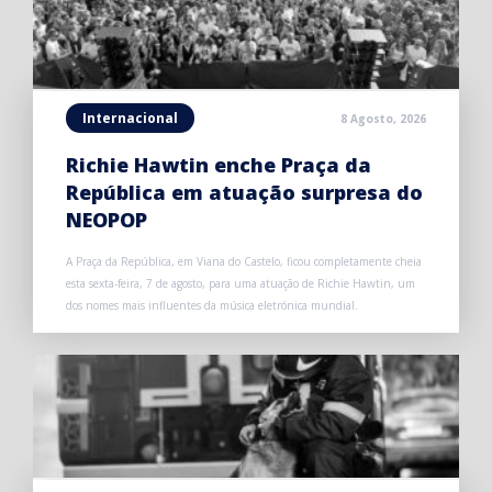
Internacional
8 Agosto, 2026
Richie Hawtin enche Praça da
República em atuação surpresa do
NEOPOP
A Praça da República, em Viana do Castelo, ficou completamente cheia
esta sexta-feira, 7 de agosto, para uma atuação de Richie Hawtin, um
dos nomes mais influentes da música eletrónica mundial.