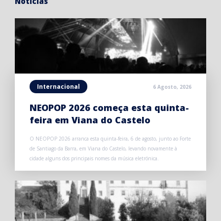
Notícias
Internacional
6 Agosto, 2026
NEOPOP 2026 começa esta quinta-
feira em Viana do Castelo
O NEOPOP 2026 arranca esta quinta-feira, 6 de agosto, junto ao Forte
de Santiago da Barra, em Viana do Castelo, levando novamente à
cidade alguns dos principais nomes da música eletrónica.