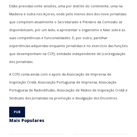
Estão previstas vinte sessões, uma por distrito do continente, uma na
Madeira e outra nos Açores, onde pelo menos dois dos nove jornalistas
que compõem atualmente o Secretariado e Plenário da Comissão se
disponibilizam, por um lado, a apresentar o organismo e falar sobre as
suas competências e funcionalidades. E, por outro, partilhar
experiências adquiridas enquanto jornalistas e no exercício das funções
que desempenham na CCPJ, entidade independente de (cor)regulação
dos jornalistas.
A CCPJ conta ainda com o apoio da Associação de Imprensa de
Inspiração Cristã, Associação Portuguesa de Imprensa, Associação
Portuguesa de Radiodifusão, Associação de Rádios de Inspiração Cristã e
Sindicato dos Jornalistas na promoção e divulgação dos Encontros.
Mais Populares