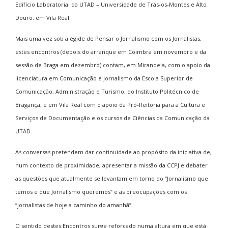
Edifício Laboratorial da UTAD – Universidade de Trás-os-Montes e Alto
Douro, em Vila Real.
Mais uma vez sob a égide de Pensar o Jornalismo com os Jornalistas,
estes encontros (depois do arranque em Coimbra em novembro e da
sessão de Braga em dezembro) contam, em Mirandela, com o apoio da
licenciatura em Comunicação e Jornalismo da Escola Superior de
Comunicação, Administração e Turismo, do Instituto Politécnico de
Bragança, e em Vila Real com o apoio da Pró-Reitoria para a Cultura e
Serviços de Documentação e os cursos de Ciências da Comunicação da
UTAD.
As conversas pretendem dar continuidade ao propósito da iniciativa de,
num contexto de proximidade, apresentar a missão da CCPJ e debater
as questões que atualmente se levantam em torno do “Jornalismo que
temos e que Jornalismo queremos” e as preocupações com os
“jornalistas de hoje a caminho do amanhã”.
O sentido destes Encontros surge reforçado numa altura em que está