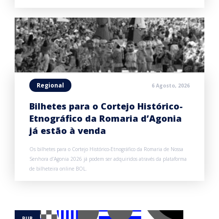
Regional
6 Agosto, 2026
Bilhetes para o Cortejo Histórico-
Etnográfico da Romaria d’Agonia
já estão à venda
Os bilhetes para o Cortejo Histórico-Etnográfico da Romaria de Nossa
Senhora d’Agonia 2026 já podem ser adquiridos através da plataforma
de bilheteira online BOL.