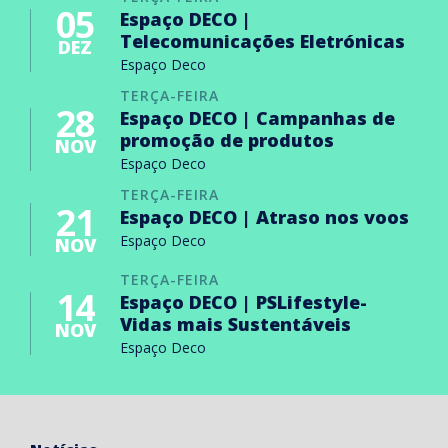
05
Espaço DECO |
Telecomunicações Eletrónicas
DEZ
Espaço Deco
TERÇA-FEIRA
28
Espaço DECO | Campanhas de
promoção de produtos
NOV
Espaço Deco
TERÇA-FEIRA
21
Espaço DECO | Atraso nos voos
Espaço Deco
NOV
TERÇA-FEIRA
14
Espaço DECO | PSLifestyle-
Vidas mais Sustentáveis
NOV
Espaço Deco