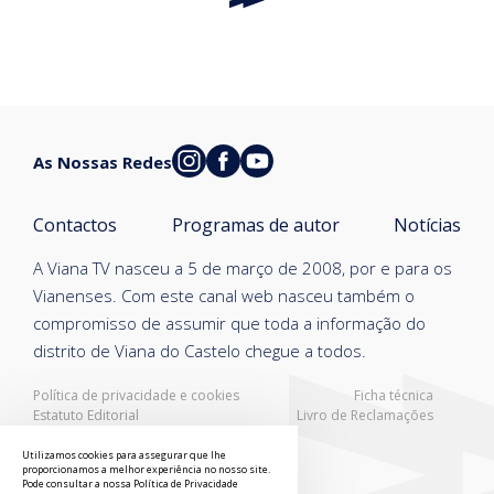
As Nossas Redes
Contactos
Programas de autor
Notícias
A Viana TV nasceu a 5 de março de 2008, por e para os
Vianenses. Com este canal web nasceu também o
compromisso de assumir que toda a informação do
distrito de Viana do Castelo chegue a todos.
Política de privacidade e cookies
Ficha técnica
Estatuto Editorial
Livro de Reclamações
Resolução Alternativa de Litígios
Utilizamos cookies para assegurar que lhe
proporcionamos a melhor experiência no nosso site.
Pode consultar a nossa
Política de Privacidade