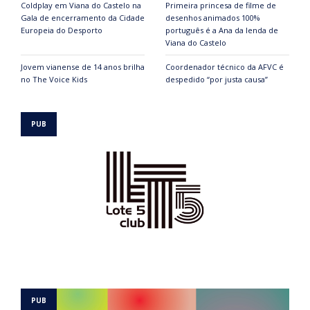
Coldplay em Viana do Castelo na
Primeira princesa de filme de
Gala de encerramento da Cidade
desenhos animados 100%
Europeia do Desporto
português é a Ana da lenda de
Viana do Castelo
Jovem vianense de 14 anos brilha
Coordenador técnico da AFVC é
no The Voice Kids
despedido “por justa causa”