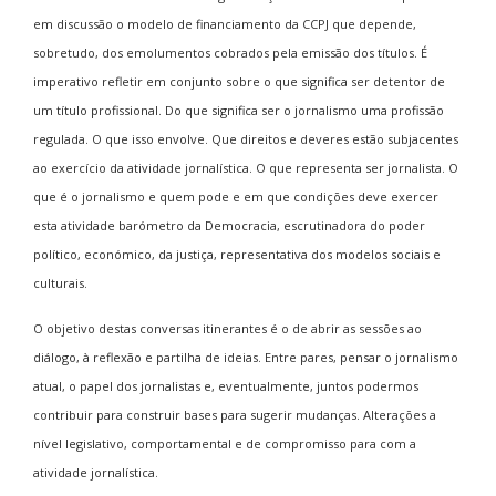
em discussão o modelo de financiamento da CCPJ que depende,
sobretudo, dos emolumentos cobrados pela emissão dos títulos. É
imperativo refletir em conjunto sobre o que significa ser detentor de
um título profissional. Do que significa ser o jornalismo uma profissão
regulada. O que isso envolve. Que direitos e deveres estão subjacentes
ao exercício da atividade jornalística. O que representa ser jornalista. O
que é o jornalismo e quem pode e em que condições deve exercer
esta atividade barómetro da Democracia, escrutinadora do poder
político, económico, da justiça, representativa dos modelos sociais e
culturais.
O objetivo destas conversas itinerantes é o de abrir as sessões ao
diálogo, à reflexão e partilha de ideias. Entre pares, pensar o jornalismo
atual, o papel dos jornalistas e, eventualmente, juntos podermos
contribuir para construir bases para sugerir mudanças. Alterações a
nível legislativo, comportamental e de compromisso para com a
atividade jornalística.